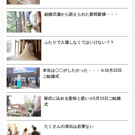
結婚式場から訴えられた新郎新婦・・・
ふたりで入場しなくてはいけない？？
本当は〇〇がしたかった・・・☆10月23日
ご結婚式
挙式に込める意味と想い☆5月13日ご結婚
式
たくさんの演出は必要ない