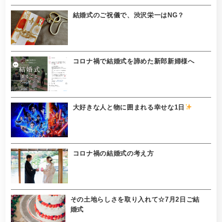
結婚式のご祝儀で、渋沢栄一はNG？
コロナ禍で結婚式を諦めた新郎新婦様へ
大好きな人と物に囲まれる幸せな1日
コロナ禍の結婚式の考え方
その土地らしさを取り入れて☆7月2日ご結
婚式