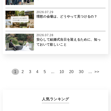
2026.07.29
理想の会場は、どうやって見つけるの？
2026.07.28
安心して結婚式当日を迎えるために、知っ
ておいて欲しいこと
1
2
3
4
5
...
10
20
30
...
>
>
人気ランキング