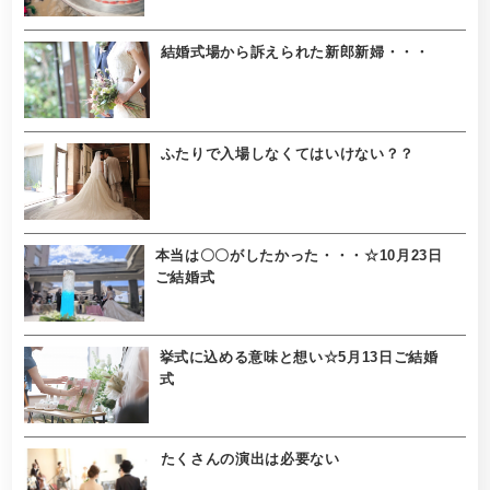
結婚式場から訴えられた新郎新婦・・・
ふたりで入場しなくてはいけない？？
本当は〇〇がしたかった・・・☆10月23日
ご結婚式
挙式に込める意味と想い☆5月13日ご結婚
式
たくさんの演出は必要ない