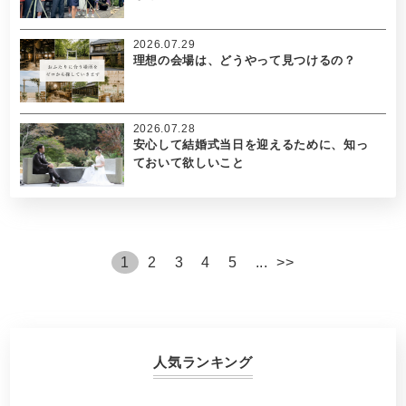
2026.07.29
理想の会場は、どうやって見つけるの？
2026.07.28
安心して結婚式当日を迎えるために、知っ
ておいて欲しいこと
1
2
3
4
5
...
>
>
人気ランキング