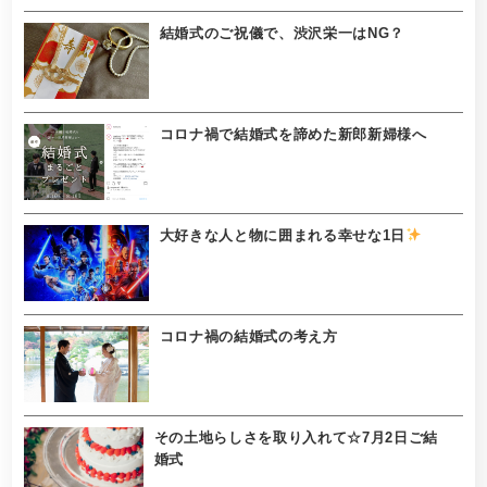
結婚式のご祝儀で、渋沢栄一はNG？
コロナ禍で結婚式を諦めた新郎新婦様へ
大好きな人と物に囲まれる幸せな1日
コロナ禍の結婚式の考え方
その土地らしさを取り入れて☆7月2日ご結
婚式