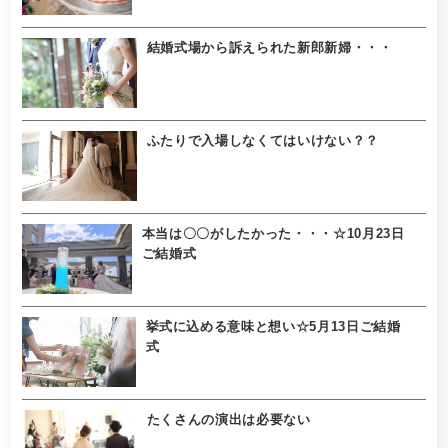
結婚式場から訴えられた新郎新婦・・・
ふたりで入場しなくてはいけない？？
本当は〇〇がしたかった・・・☆10月23日
ご結婚式
挙式に込める意味と想い☆5月13日ご結婚
式
たくさんの演出は必要ない