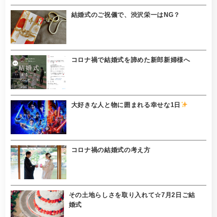
結婚式のご祝儀で、渋沢栄一はNG？
コロナ禍で結婚式を諦めた新郎新婦様へ
大好きな人と物に囲まれる幸せな1日
コロナ禍の結婚式の考え方
その土地らしさを取り入れて☆7月2日ご結
婚式