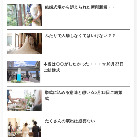
結婚式場から訴えられた新郎新婦・・・
ふたりで入場しなくてはいけない？？
本当は〇〇がしたかった・・・☆10月23日
ご結婚式
挙式に込める意味と想い☆5月13日ご結婚
式
たくさんの演出は必要ない