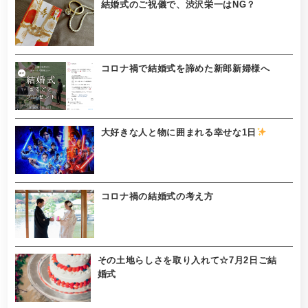
結婚式のご祝儀で、渋沢栄一はNG？
コロナ禍で結婚式を諦めた新郎新婦様へ
大好きな人と物に囲まれる幸せな1日
コロナ禍の結婚式の考え方
その土地らしさを取り入れて☆7月2日ご結
婚式