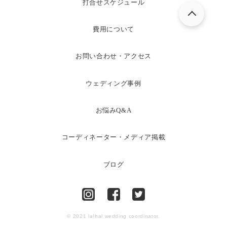
打合せスケジュール
費用について
お問い合わせ・アクセス
ウェディング事例
お悩みQ&A
コーディネーター・メディア掲載
ブログ
© 2021 la!hal wedding coordinator.