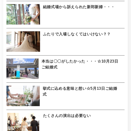
結婚式場から訴えられた新郎新婦・・・
ふたりで入場しなくてはいけない？？
本当は〇〇がしたかった・・・☆10月23日
ご結婚式
挙式に込める意味と想い☆5月13日ご結婚
式
たくさんの演出は必要ない