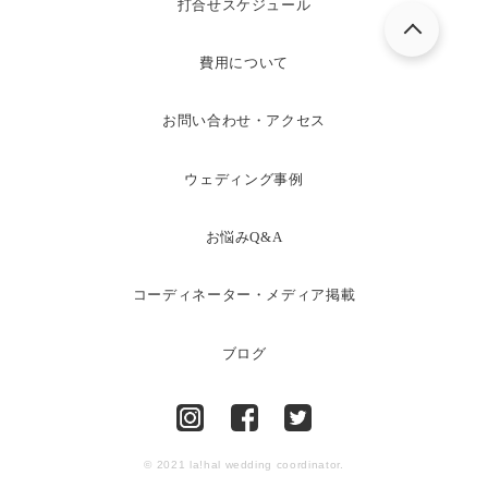
打合せスケジュール
費用について
お問い合わせ・アクセス
ウェディング事例
お悩みQ&A
コーディネーター・メディア掲載
ブログ
© 2021 la!hal wedding coordinator.