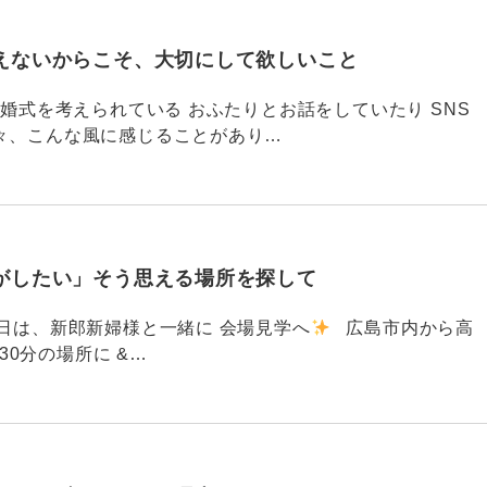
えないからこそ、大切にして欲しいこと
792 結婚式を考えられている おふたりとお話をしていたり SNS
々、こんな風に感じることがあり…
がしたい」そう思える場所を探して
91 昨日は、新郎新婦様と一緒に 会場見学へ
広島市内から高
30分の場所に &…