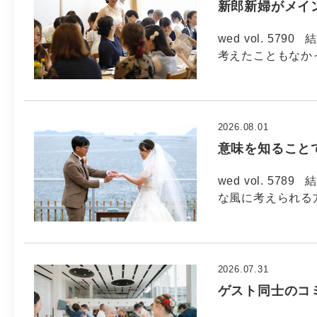
新郎新婦がメイ
wed vol. 5
考えたこともなか
2026.08.01
意味を知ること
wed vol. 5
な風に考えられる方
2026.07.31
ゲスト同士のコ