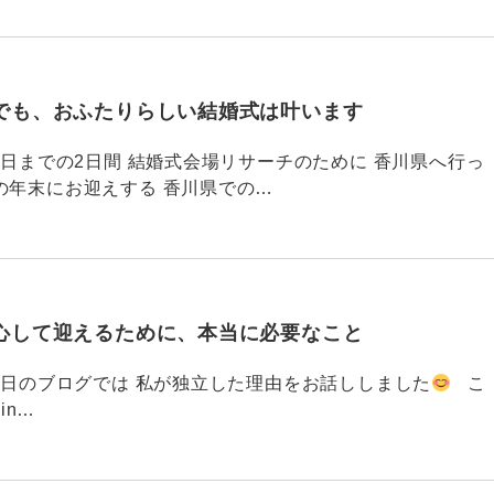
でも、おふたりらしい結婚式は叶います
794 昨日までの2日間 結婚式会場リサーチのために 香川県へ行っ
の年末にお迎えする 香川県での…
心して迎えるために、本当に必要なこと
793 昨日のブログでは 私が独立した理由をお話ししました
こ
din…