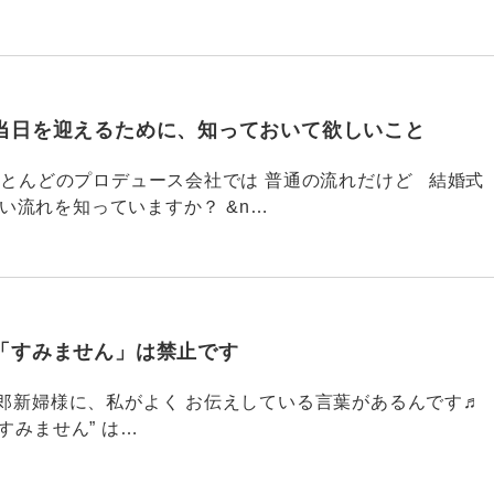
当日を迎えるために、知っておいて欲しいこと
785 ほとんどのプロデュース会社では 普通の流れだけど 結婚式
い流れを知っていますか？ &n…
「すみません」は禁止です
784 新郎新婦様に、私がよく お伝えしている言葉があるんです♬
すみません” は…