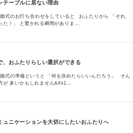
ンテーブルに居ない理由
790 結婚式のお打ち合わせをしていると おふたりから 「それ、
った！」 と驚かれる瞬間がありま…
で、おふたりらしい選択ができる
789 結婚式の準備というと 「何を決めたらいいんだろう」 そん
が 多いかもしれません&#x1…
ミュニケーションを大切にしたいおふたりへ