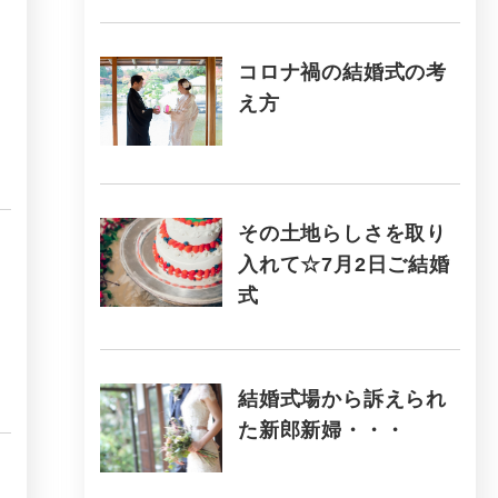
コロナ禍の結婚式の考
え方
その土地らしさを取り
入れて☆7月2日ご結婚
式
結婚式場から訴えられ
た新郎新婦・・・