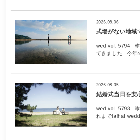
2026.08.06
式場がない地域
wed vol. 5
てきました 今年
2026.08.05
結婚式当日を安
wed vol. 5
れまでla!hal wed