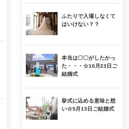
ふたりで入場しなくて
はいけない？？
本当は〇〇がしたかっ
た・・・☆10月23日ご
結婚式
挙式に込める意味と想
い☆5月13日ご結婚式