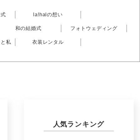
婚式
la!halの想い
和の結婚式
フォトウェディング
りと私
衣装レンタル
人気ランキング