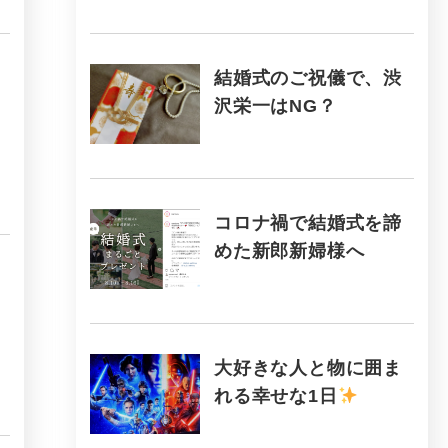
結婚式のご祝儀で、渋
沢栄一はNG？
コロナ禍で結婚式を諦
めた新郎新婦様へ
大好きな人と物に囲ま
れる幸せな1日