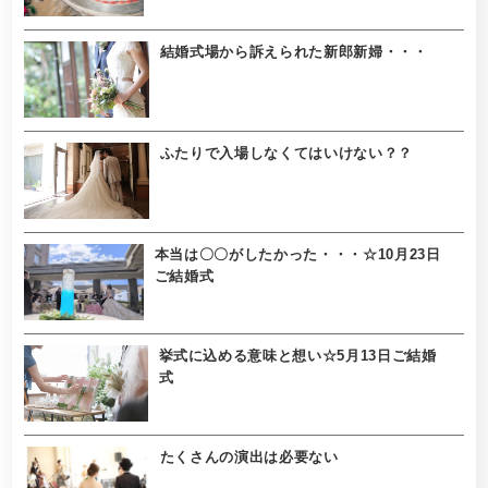
結婚式場から訴えられた新郎新婦・・・
ふたりで入場しなくてはいけない？？
本当は〇〇がしたかった・・・☆10月23日
ご結婚式
挙式に込める意味と想い☆5月13日ご結婚
式
たくさんの演出は必要ない