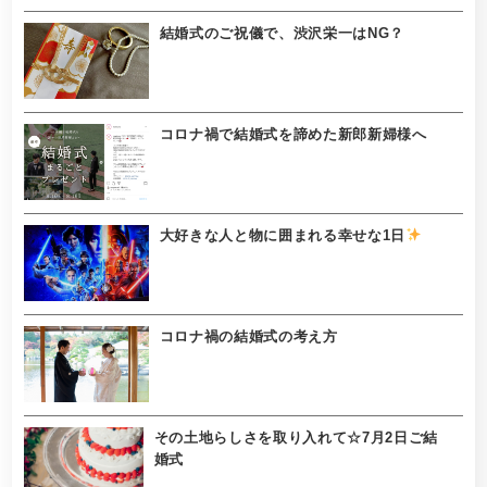
結婚式のご祝儀で、渋沢栄一はNG？
コロナ禍で結婚式を諦めた新郎新婦様へ
大好きな人と物に囲まれる幸せな1日
コロナ禍の結婚式の考え方
その土地らしさを取り入れて☆7月2日ご結
婚式