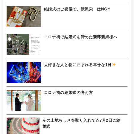
結婚式のご祝儀で、渋沢栄一はNG？
コロナ禍で結婚式を諦めた新郎新婦様へ
大好きな人と物に囲まれる幸せな1日
コロナ禍の結婚式の考え方
その土地らしさを取り入れて☆7月2日ご結
婚式