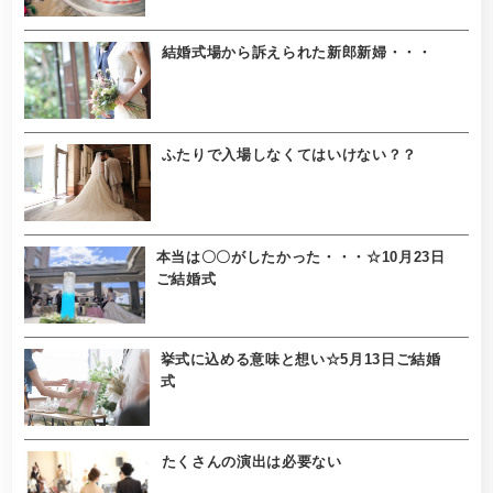
結婚式場から訴えられた新郎新婦・・・
ふたりで入場しなくてはいけない？？
本当は〇〇がしたかった・・・☆10月23日
ご結婚式
挙式に込める意味と想い☆5月13日ご結婚
式
たくさんの演出は必要ない