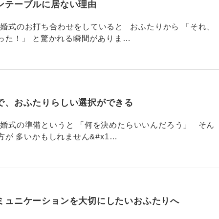
ンテーブルに居ない理由
790 結婚式のお打ち合わせをしていると おふたりから 「それ、
った！」 と驚かれる瞬間がありま…
で、おふたりらしい選択ができる
789 結婚式の準備というと 「何を決めたらいいんだろう」 そん
が 多いかもしれません&#x1…
ミュニケーションを大切にしたいおふたりへ