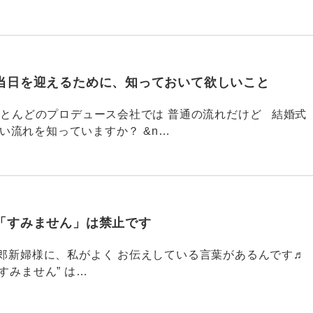
当日を迎えるために、知っておいて欲しいこと
785 ほとんどのプロデュース会社では 普通の流れだけど 結婚式
い流れを知っていますか？ &n…
「すみません」は禁止です
784 新郎新婦様に、私がよく お伝えしている言葉があるんです♬
すみません” は…