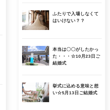
ふたりで入場しなくて
はいけない？？
本当は〇〇がしたかっ
た・・・☆10月23日ご
結婚式
挙式に込める意味と想
い☆5月13日ご結婚式