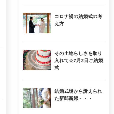
コロナ禍の結婚式の考
え方
その土地らしさを取り
入れて☆7月2日ご結婚
式
結婚式場から訴えられ
た新郎新婦・・・