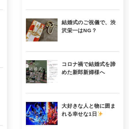
結婚式のご祝儀で、渋
沢栄一はNG？
コロナ禍で結婚式を諦
めた新郎新婦様へ
大好きな人と物に囲ま
れる幸せな1日