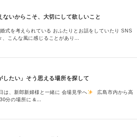
えないからこそ、大切にして欲しいこと
792 結婚式を考えられている おふたりとお話をしていたり SNS
々、こんな風に感じることがあり…
がしたい」そう思える場所を探して
91 昨日は、新郎新婦様と一緒に 会場見学へ
広島市内から高
30分の場所に &…