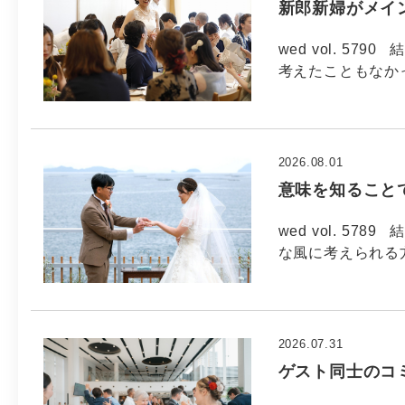
新郎新婦がメイ
wed vol. 5
考えたこともなか
2026.08.01
意味を知ること
wed vol. 5
な風に考えられる方
2026.07.31
ゲスト同士のコ