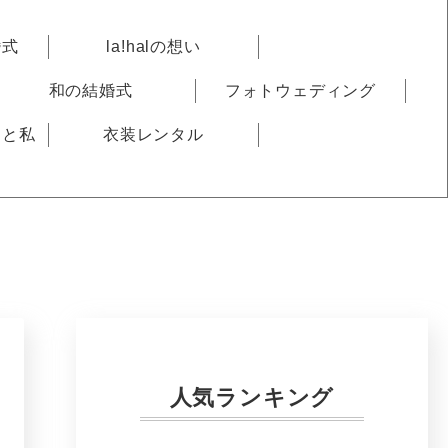
婚式
la!halの想い
和の結婚式
フォトウェディング
りと私
衣装レンタル
人気ランキング