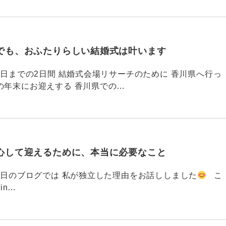
でも、おふたりらしい結婚式は叶います
794 昨日までの2日間 結婚式会場リサーチのために 香川県へ行っ
の年末にお迎えする 香川県での…
心して迎えるために、本当に必要なこと
793 昨日のブログでは 私が独立した理由をお話ししました
こ
din…