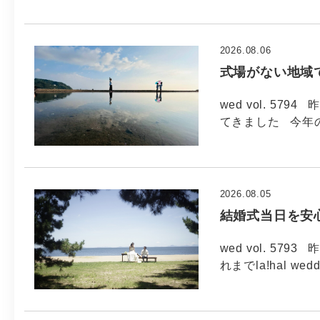
2026.08.06
式場がない地域
wed vol. 5
てきました 今年
2026.08.05
結婚式当日を安
wed vol. 5
れまでla!hal wed