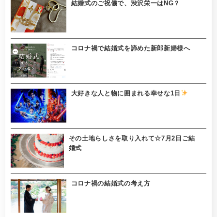
結婚式のご祝儀で、渋沢栄一はNG？
コロナ禍で結婚式を諦めた新郎新婦様へ
大好きな人と物に囲まれる幸せな1日
その土地らしさを取り入れて☆7月2日ご結
婚式
コロナ禍の結婚式の考え方