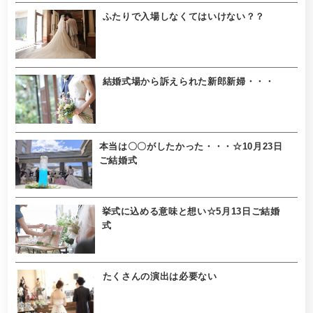
ふたりで入場しなくてはいけない？？
結婚式場から訴えられた新郎新婦・・・
本当は〇〇がしたかった・・・☆10月23日
ご結婚式
挙式に込める意味と想い☆5月13日ご結婚
式
たくさんの演出は必要ない