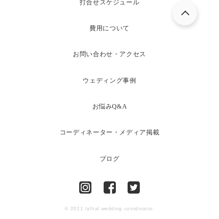
打合せスケジュール
費用について
お問い合わせ・アクセス
ウェディング事例
お悩みQ&A
コーディネーター・メディア掲載
ブログ
© 2021 la!hal wedding coordinator.