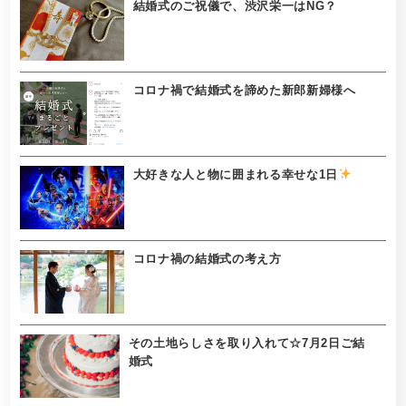
結婚式のご祝儀で、渋沢栄一はNG？
コロナ禍で結婚式を諦めた新郎新婦様へ
大好きな人と物に囲まれる幸せな1日
コロナ禍の結婚式の考え方
その土地らしさを取り入れて☆7月2日ご結
婚式