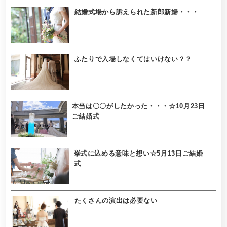
結婚式場から訴えられた新郎新婦・・・
ふたりで入場しなくてはいけない？？
本当は〇〇がしたかった・・・☆10月23日
ご結婚式
挙式に込める意味と想い☆5月13日ご結婚
式
たくさんの演出は必要ない