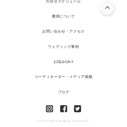
打合せスケジュール
費用について
お問い合わせ・アクセス
ウェディング事例
お悩みQ&A
コーディネーター・メディア掲載
ブログ
© 2021 la!hal wedding coordinator.