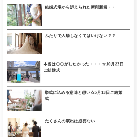
結婚式場から訴えられた新郎新婦・・・
ふたりで入場しなくてはいけない？？
本当は〇〇がしたかった・・・☆10月23日
ご結婚式
挙式に込める意味と想い☆5月13日ご結婚
式
たくさんの演出は必要ない