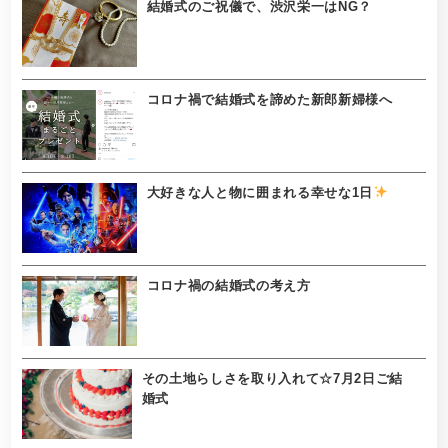
結婚式のご祝儀で、渋沢栄一はNG？
コロナ禍で結婚式を諦めた新郎新婦様へ
大好きな人と物に囲まれる幸せな1日
コロナ禍の結婚式の考え方
その土地らしさを取り入れて☆7月2日ご結
婚式