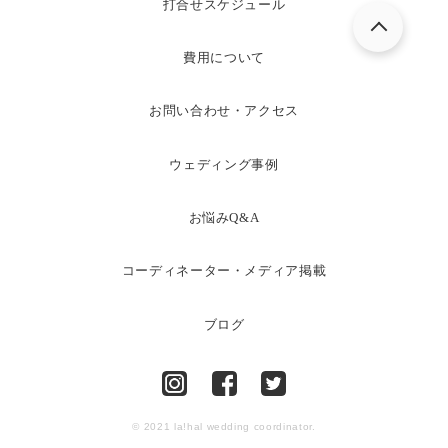
打合せスケジュール
費用について
お問い合わせ・アクセス
ウェディング事例
お悩みQ&A
コーディネーター・メディア掲載
ブログ
© 2021 la!hal wedding coordinator.