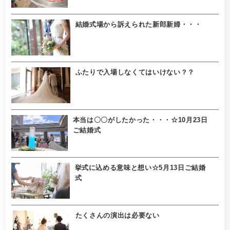
結婚式場から訴えられた新郎新婦・・・
ふたりで入場しなくてはいけない？？
本当は〇〇がしたかった・・・☆10月23日
ご結婚式
挙式に込める意味と想い☆5月13日ご結婚
式
たくさんの演出は必要ない