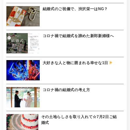
結婚式のご祝儀で、渋沢栄一はNG？
コロナ禍で結婚式を諦めた新郎新婦様へ
大好きな人と物に囲まれる幸せな1日
コロナ禍の結婚式の考え方
その土地らしさを取り入れて☆7月2日ご結
婚式