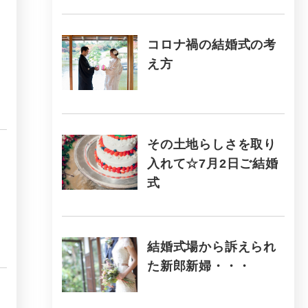
コロナ禍の結婚式の考
え方
その土地らしさを取り
入れて☆7月2日ご結婚
式
結婚式場から訴えられ
た新郎新婦・・・