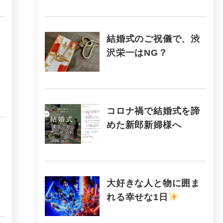
結婚式のご祝儀で、渋
沢栄一はNG？
コロナ禍で結婚式を諦
めた新郎新婦様へ
大好きな人と物に囲ま
れる幸せな1日