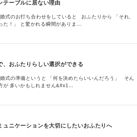
ンテーブルに居ない理由
790 結婚式のお打ち合わせをしていると おふたりから 「それ、
った！」 と驚かれる瞬間がありま…
で、おふたりらしい選択ができる
789 結婚式の準備というと 「何を決めたらいいんだろう」 そん
が 多いかもしれません&#x1…
ミュニケーションを大切にしたいおふたりへ