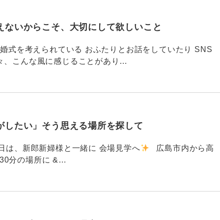
えないからこそ、大切にして欲しいこと
792 結婚式を考えられている おふたりとお話をしていたり SNS
々、こんな風に感じることがあり…
がしたい」そう思える場所を探して
91 昨日は、新郎新婦様と一緒に 会場見学へ
広島市内から高
30分の場所に &…