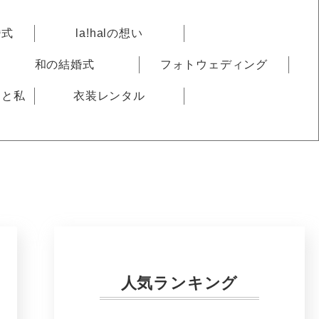
婚式
la!halの想い
和の結婚式
フォトウェディング
りと私
衣装レンタル
人気ランキング