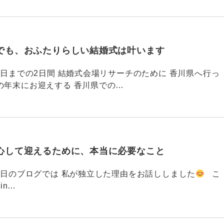
でも、おふたりらしい結婚式は叶います
794 昨日までの2日間 結婚式会場リサーチのために 香川県へ行っ
の年末にお迎えする 香川県での…
心して迎えるために、本当に必要なこと
793 昨日のブログでは 私が独立した理由をお話ししました
こ
din…