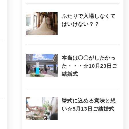
ふたりで入場しなくて
はいけない？？
本当は〇〇がしたかっ
た・・・☆10月23日ご
結婚式
挙式に込める意味と想
い☆5月13日ご結婚式