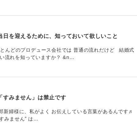
当日を迎えるために、知っておいて欲しいこと
785 ほとんどのプロデュース会社では 普通の流れだけど 結婚式
い流れを知っていますか？ &n…
「すみません」は禁止です
784 新郎新婦様に、私がよく お伝えしている言葉があるんです♬
すみません” は…