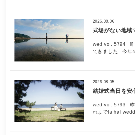
2026.08.06
式場がない地域
wed vol. 5
てきました 今年
2026.08.05
結婚式当日を安
wed vol. 5
れまでla!hal wed