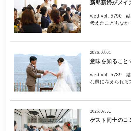
新郎新婦がメイ
wed vol. 5
考えたこともなか
2026.08.01
意味を知ること
wed vol. 5
な風に考えられる方
2026.07.31
ゲスト同士のコ