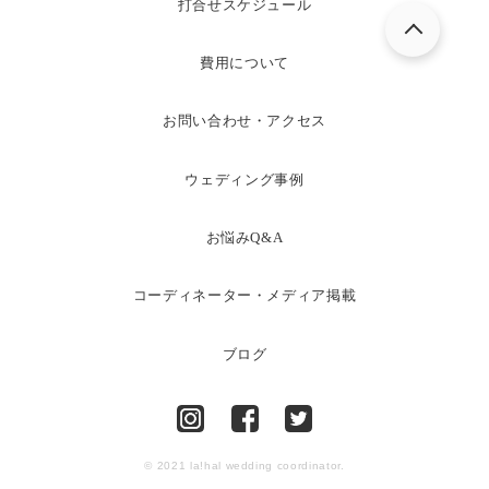
打合せスケジュール
費用について
お問い合わせ・アクセス
ウェディング事例
お悩みQ&A
コーディネーター・メディア掲載
ブログ
© 2021 la!hal wedding coordinator.