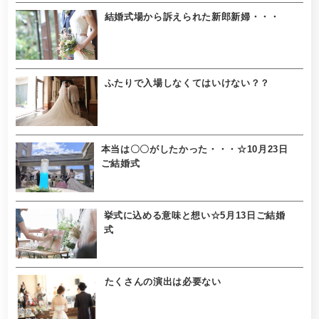
結婚式場から訴えられた新郎新婦・・・
ふたりで入場しなくてはいけない？？
本当は〇〇がしたかった・・・☆10月23日
ご結婚式
挙式に込める意味と想い☆5月13日ご結婚
式
たくさんの演出は必要ない