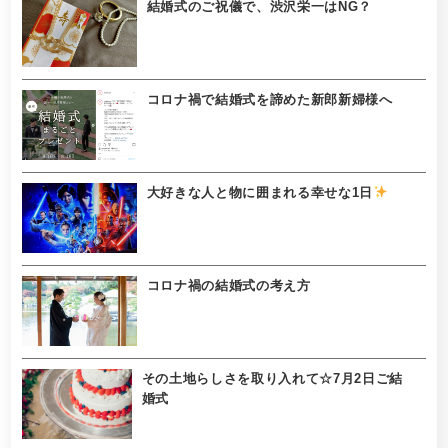
結婚式のご祝儀で、渋沢栄一はNG？
コロナ禍で結婚式を諦めた新郎新婦様へ
大好きな人と物に囲まれる幸せな1日
コロナ禍の結婚式の考え方
その土地らしさを取り入れて☆7月2日ご結
婚式