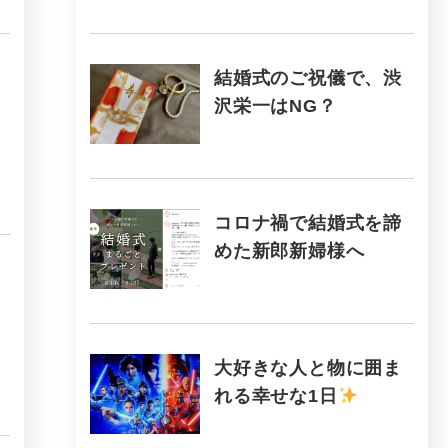
結婚式のご祝儀で、渋
沢栄一はNG？
コロナ禍で結婚式を諦
めた新郎新婦様へ
大好きな人と物に囲ま
れる幸せな1日