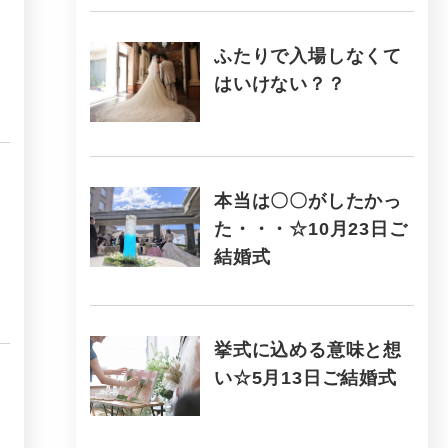
ふたりで入場しなくて
はいけない？？
本当は〇〇がしたかっ
た・・・☆10月23日ご
結婚式
挙式に込める意味と想
い☆5月13日ご結婚式