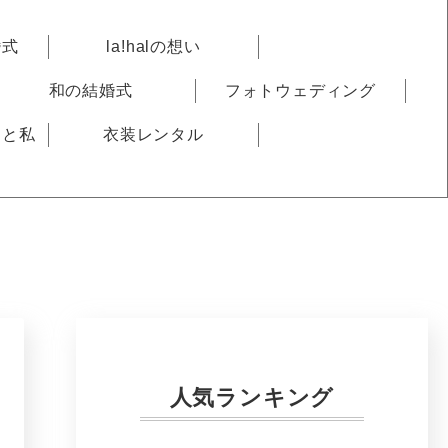
婚式
la!halの想い
和の結婚式
フォトウェディング
りと私
衣装レンタル
人気ランキング