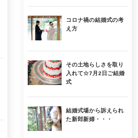
コロナ禍の結婚式の考
え方
その土地らしさを取り
入れて☆7月2日ご結婚
式
結婚式場から訴えられ
た新郎新婦・・・