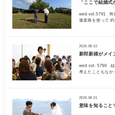
「ここで結婚式
wed vol.57
速道路を使って 約
2026.08.02
新郎新婦がメイ
wed vol. 5
考えたこともなか
2026.08.01
意味を知ること