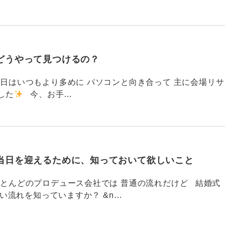
どうやって見つけるの？
786 今日はいつもより多めに パソコンと向き合って 主に会場リサ
した
今、お手…
当日を迎えるために、知っておいて欲しいこと
785 ほとんどのプロデュース会社では 普通の流れだけど 結婚式
い流れを知っていますか？ &n…