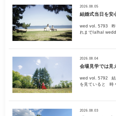
2026.08.05
結婚式当日を安
wed vol. 5
れまでla!hal wed
2026.08.04
会場見学では見
wed vol. 5
を見ていると 時
2026.08.03