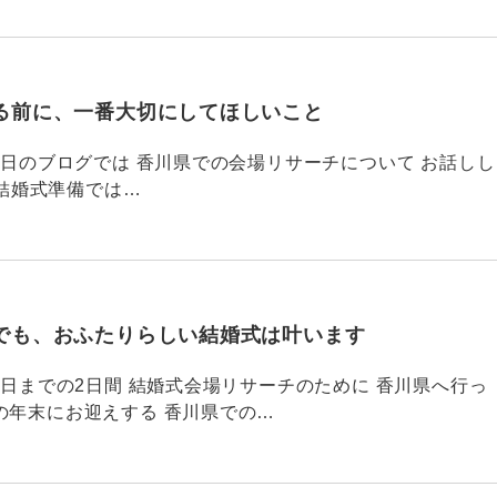
る前に、一番大切にしてほしいこと
795 昨日のブログでは 香川県での会場リサーチについて お話しし
結婚式準備では…
でも、おふたりらしい結婚式は叶います
794 昨日までの2日間 結婚式会場リサーチのために 香川県へ行っ
の年末にお迎えする 香川県での…