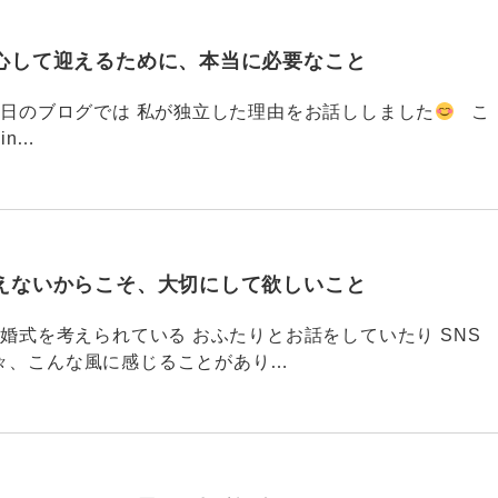
心して迎えるために、本当に必要なこと
793 昨日のブログでは 私が独立した理由をお話ししました
こ
din…
えないからこそ、大切にして欲しいこと
792 結婚式を考えられている おふたりとお話をしていたり SNS
々、こんな風に感じることがあり…