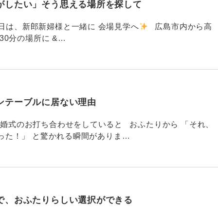
がしたい」そう思える場所を探して
91 昨日は、新郎新婦様と一緒に 会場見学へ
広島市内から高
30分の場所に &…
ンテーブルに居ない理由
790 結婚式のお打ち合わせをしていると おふたりから 「それ、
った！」 と驚かれる瞬間がありま…
で、おふたりらしい選択ができる