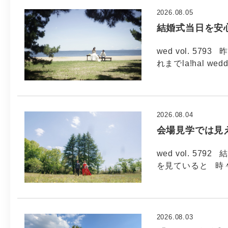
2026.08.05
結婚式当日を安
wed vol. 5
れまでla!hal wed
2026.08.04
会場見学では見
wed vol. 5
を見ていると 時
2026.08.03