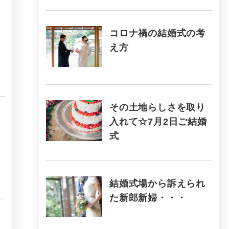
コロナ禍の結婚式の考
え方
その土地らしさを取り
入れて☆7月2日ご結婚
式
結婚式場から訴えられ
た新郎新婦・・・