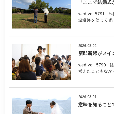
「ここで結婚式
wed vol.57
速道路を使って 約
2026.08.02
新郎新婦がメイ
wed vol. 5
考えたこともなか
2026.08.01
意味を知ること