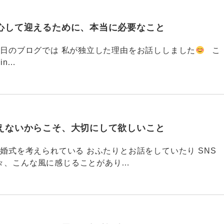
心して迎えるために、本当に必要なこと
793 昨日のブログでは 私が独立した理由をお話ししました
こ
din…
えないからこそ、大切にして欲しいこと
792 結婚式を考えられている おふたりとお話をしていたり SNS
々、こんな風に感じることがあり…