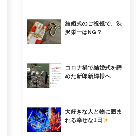
結婚式のご祝儀で、渋
沢栄一はNG？
コロナ禍で結婚式を諦
めた新郎新婦様へ
大好きな人と物に囲ま
れる幸せな1日