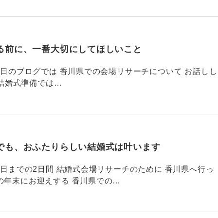
る前に、一番大切にしてほしいこと
795 昨日のブログでは 香川県での会場リサーチについて お話しし
結婚式準備では…
でも、おふたりらしい結婚式は叶います
794 昨日までの2日間 結婚式会場リサーチのために 香川県へ行っ
の年末にお迎えする 香川県での…