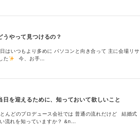
どうやって見つけるの？
786 今日はいつもより多めに パソコンと向き合って 主に会場リサ
した
今、お手…
当日を迎えるために、知っておいて欲しいこと
785 ほとんどのプロデュース会社では 普通の流れだけど 結婚式
い流れを知っていますか？ &n…