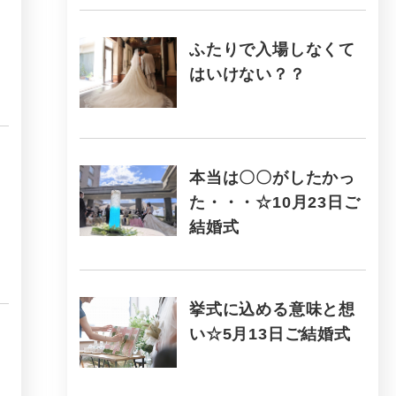
ふたりで入場しなくて
はいけない？？
本当は〇〇がしたかっ
た・・・☆10月23日ご
結婚式
挙式に込める意味と想
い☆5月13日ご結婚式