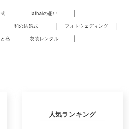
婚式
la!halの想い
和の結婚式
フォトウェディング
りと私
衣装レンタル
人気ランキング