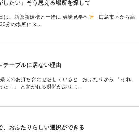
がしたい」そう思える場所を探して
91 昨日は、新郎新婦様と一緒に 会場見学へ
広島市内から高
30分の場所に &…
ンテーブルに居ない理由
790 結婚式のお打ち合わせをしていると おふたりから 「それ、
った！」 と驚かれる瞬間がありま…
で、おふたりらしい選択ができる