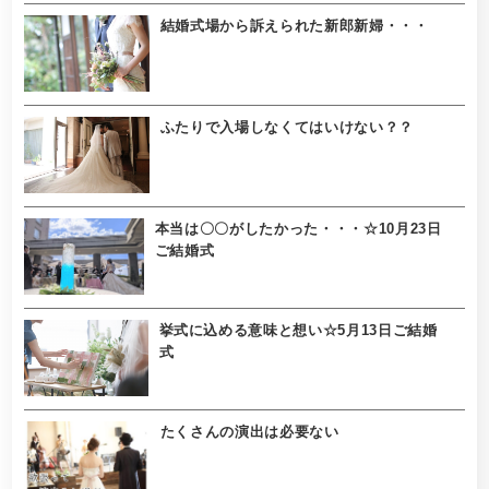
結婚式場から訴えられた新郎新婦・・・
ふたりで入場しなくてはいけない？？
本当は〇〇がしたかった・・・☆10月23日
ご結婚式
挙式に込める意味と想い☆5月13日ご結婚
式
たくさんの演出は必要ない