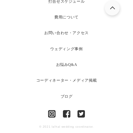
打合せスケジュール
費用について
お問い合わせ・アクセス
ウェディング事例
お悩みQ&A
コーディネーター・メディア掲載
ブログ
© 2021 la!hal wedding coordinator.