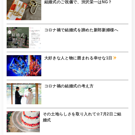
結婚式のご祝儀で、渋沢栄一はNG？
コロナ禍で結婚式を諦めた新郎新婦様へ
大好きな人と物に囲まれる幸せな1日
コロナ禍の結婚式の考え方
その土地らしさを取り入れて☆7月2日ご結
婚式