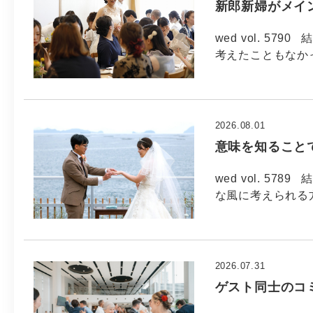
新郎新婦がメイ
wed vol. 5
考えたこともなか
2026.08.01
意味を知ること
wed vol. 5
な風に考えられる方
2026.07.31
ゲスト同士のコ