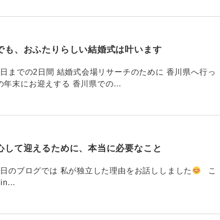
でも、おふたりらしい結婚式は叶います
794 昨日までの2日間 結婚式会場リサーチのために 香川県へ行っ
の年末にお迎えする 香川県での…
心して迎えるために、本当に必要なこと
793 昨日のブログでは 私が独立した理由をお話ししました
こ
din…