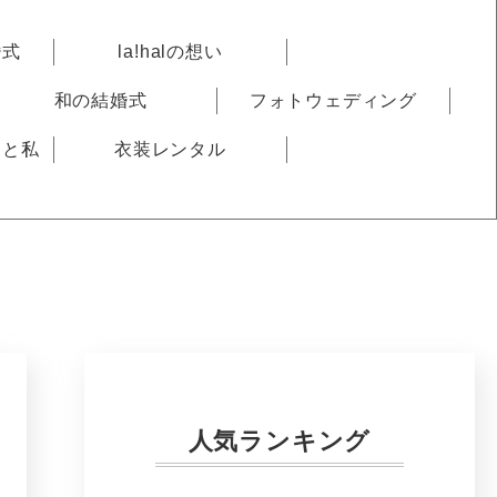
婚式
la!halの想い
和の結婚式
フォトウェディング
りと私
衣装レンタル
人気ランキング