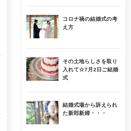
コロナ禍の結婚式の考
え方
その土地らしさを取り
入れて☆7月2日ご結婚
式
結婚式場から訴えられ
た新郎新婦・・・