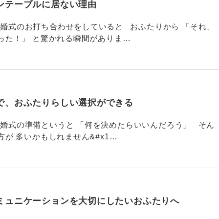
ンテーブルに居ない理由
790 結婚式のお打ち合わせをしていると おふたりから 「それ、
った！」 と驚かれる瞬間がありま…
で、おふたりらしい選択ができる
789 結婚式の準備というと 「何を決めたらいいんだろう」 そん
が 多いかもしれません&#x1…
ミュニケーションを大切にしたいおふたりへ