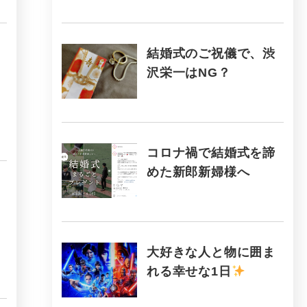
結婚式のご祝儀で、渋
沢栄一はNG？
コロナ禍で結婚式を諦
めた新郎新婦様へ
大好きな人と物に囲ま
れる幸せな1日