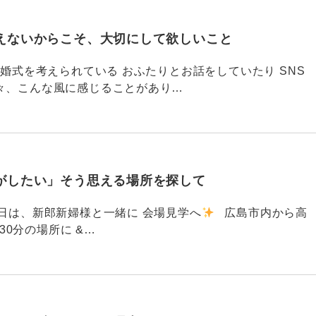
えないからこそ、大切にして欲しいこと
792 結婚式を考えられている おふたりとお話をしていたり SNS
々、こんな風に感じることがあり…
がしたい」そう思える場所を探して
91 昨日は、新郎新婦様と一緒に 会場見学へ
広島市内から高
30分の場所に &…