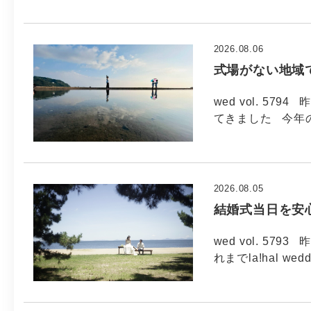
2026.08.06
式場がない地域
wed vol. 5
てきました 今年
2026.08.05
結婚式当日を安
wed vol. 5
れまでla!hal wed