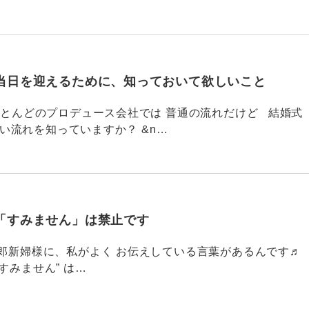
当日を迎えるために、知っておいて欲しいこと
785 ほとんどのプロデュース会社では 普通の流れだけど 結婚式
い流れを知っていますか？ &n…
「すみません」は禁止です
784 新郎新婦様に、私がよく お伝えしている言葉があるんです♬
すみません” は…