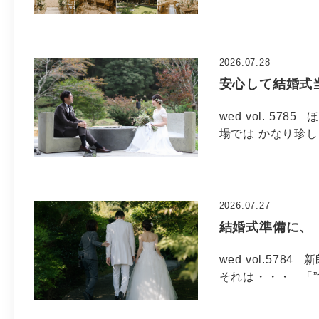
2026.07.28
安心して結婚式
wed vol. 5
場では かなり珍し
2026.07.27
結婚式準備に、
wed vol.5
それは・・・ 「”