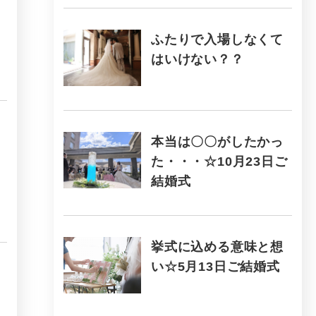
ふたりで入場しなくて
はいけない？？
本当は〇〇がしたかっ
た・・・☆10月23日ご
結婚式
挙式に込める意味と想
い☆5月13日ご結婚式