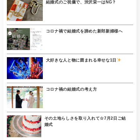
結婚式のご祝儀で、渋沢栄一はNG？
コロナ禍で結婚式を諦めた新郎新婦様へ
大好きな人と物に囲まれる幸せな1日
コロナ禍の結婚式の考え方
その土地らしさを取り入れて☆7月2日ご結
婚式