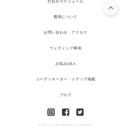
打合せスケジュール
費用について
お問い合わせ・アクセス
ウェディング事例
お悩みQ&A
コーディネーター・メディア掲載
ブログ
© 2021 la!hal wedding coordinator.