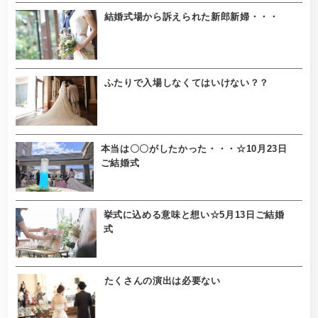
結婚式場から訴えられた新郎新婦・・・
ふたりで入場しなくてはいけない？？
本当は〇〇がしたかった・・・☆10月23日
ご結婚式
挙式に込める意味と想い☆5月13日ご結婚
式
たくさんの演出は必要ない