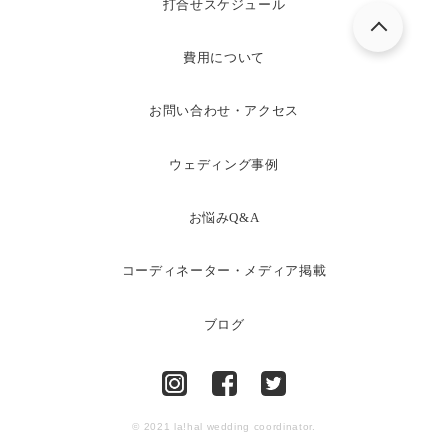
打合せスケジュール
費用について
お問い合わせ・アクセス
ウェディング事例
お悩みQ&A
コーディネーター・メディア掲載
ブログ
© 2021 la!hal wedding coordinator.