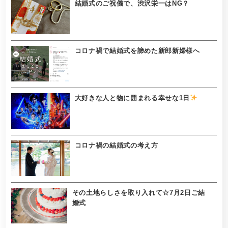
結婚式のご祝儀で、渋沢栄一はNG？
コロナ禍で結婚式を諦めた新郎新婦様へ
大好きな人と物に囲まれる幸せな1日
コロナ禍の結婚式の考え方
その土地らしさを取り入れて☆7月2日ご結
婚式