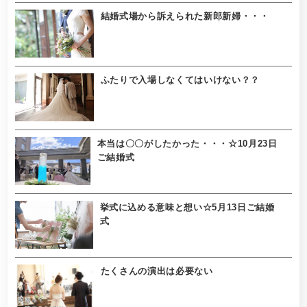
結婚式場から訴えられた新郎新婦・・・
ふたりで入場しなくてはいけない？？
本当は〇〇がしたかった・・・☆10月23日
ご結婚式
挙式に込める意味と想い☆5月13日ご結婚
式
たくさんの演出は必要ない