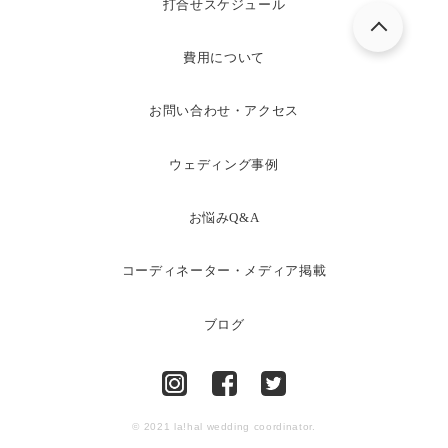
打合せスケジュール
費用について
お問い合わせ・アクセス
ウェディング事例
お悩みQ&A
コーディネーター・メディア掲載
ブログ
© 2021 la!hal wedding coordinator.