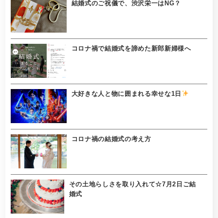
結婚式のご祝儀で、渋沢栄一はNG？
コロナ禍で結婚式を諦めた新郎新婦様へ
大好きな人と物に囲まれる幸せな1日
コロナ禍の結婚式の考え方
その土地らしさを取り入れて☆7月2日ご結
婚式