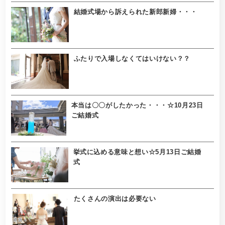
結婚式場から訴えられた新郎新婦・・・
ふたりで入場しなくてはいけない？？
本当は〇〇がしたかった・・・☆10月23日
ご結婚式
挙式に込める意味と想い☆5月13日ご結婚
式
たくさんの演出は必要ない