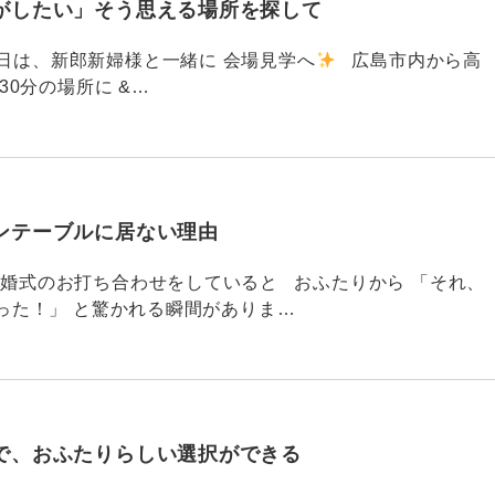
がしたい」そう思える場所を探して
91 昨日は、新郎新婦様と一緒に 会場見学へ
広島市内から高
30分の場所に &…
ンテーブルに居ない理由
790 結婚式のお打ち合わせをしていると おふたりから 「それ、
った！」 と驚かれる瞬間がありま…
で、おふたりらしい選択ができる