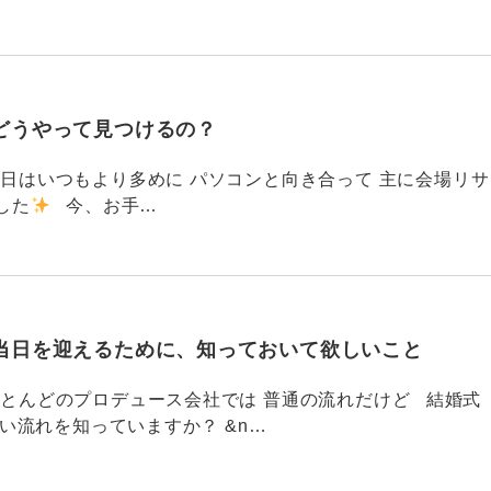
どうやって見つけるの？
786 今日はいつもより多めに パソコンと向き合って 主に会場リサ
した
今、お手…
当日を迎えるために、知っておいて欲しいこと
785 ほとんどのプロデュース会社では 普通の流れだけど 結婚式
い流れを知っていますか？ &n…