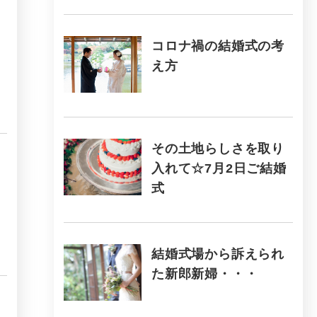
コロナ禍の結婚式の考
え方
その土地らしさを取り
入れて☆7月2日ご結婚
式
結婚式場から訴えられ
た新郎新婦・・・