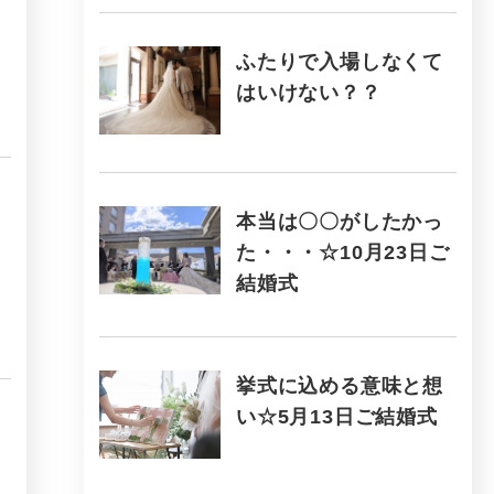
ふたりで入場しなくて
はいけない？？
本当は〇〇がしたかっ
た・・・☆10月23日ご
結婚式
挙式に込める意味と想
い☆5月13日ご結婚式