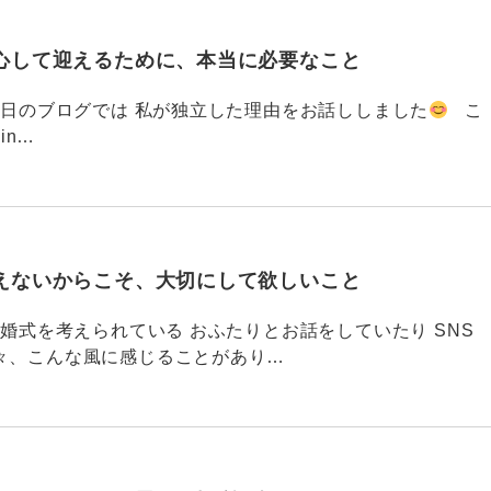
心して迎えるために、本当に必要なこと
793 昨日のブログでは 私が独立した理由をお話ししました
こ
din…
えないからこそ、大切にして欲しいこと
792 結婚式を考えられている おふたりとお話をしていたり SNS
々、こんな風に感じることがあり…