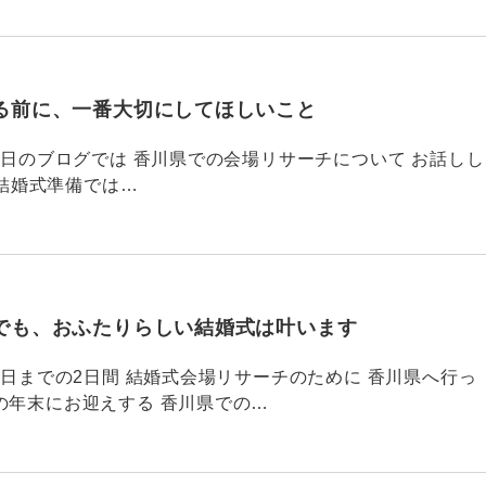
る前に、一番大切にしてほしいこと
795 昨日のブログでは 香川県での会場リサーチについて お話しし
結婚式準備では…
でも、おふたりらしい結婚式は叶います
794 昨日までの2日間 結婚式会場リサーチのために 香川県へ行っ
の年末にお迎えする 香川県での…