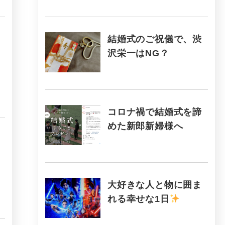
結婚式のご祝儀で、渋
沢栄一はNG？
コロナ禍で結婚式を諦
めた新郎新婦様へ
大好きな人と物に囲ま
れる幸せな1日