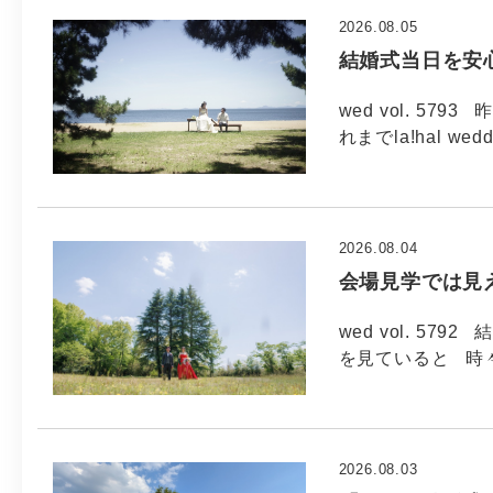
2026.08.05
結婚式当日を安
wed vol. 5
れまでla!hal wed
2026.08.04
会場見学では見
wed vol. 5
を見ていると 時
2026.08.03