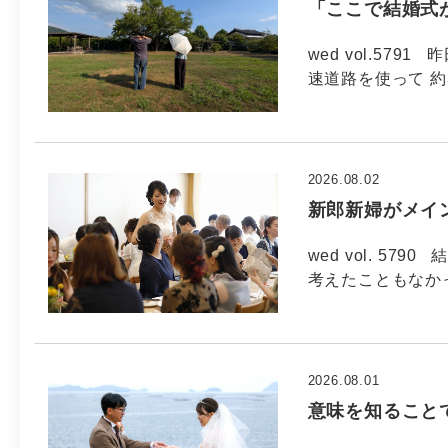
「ここで結婚式
wed vol.57
速道路を使って 約
2026.08.02
新郎新婦がメイ
wed vol. 5
考えたこともなか
2026.08.01
意味を知ること