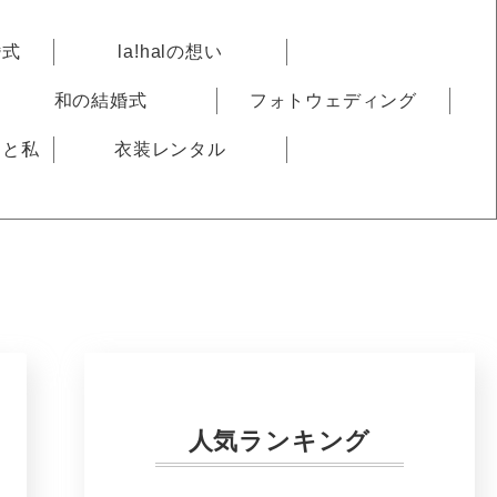
婚式
la!halの想い
和の結婚式
フォトウェディング
りと私
衣装レンタル
人気ランキング