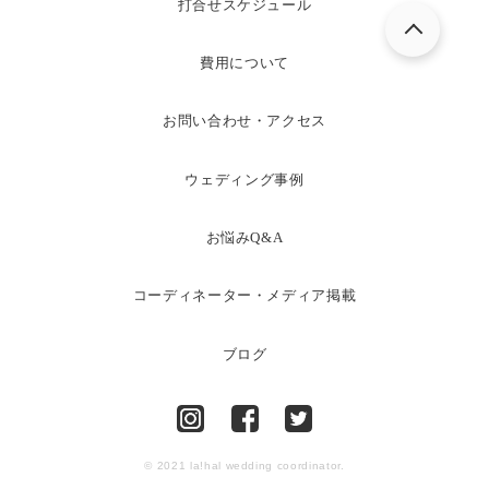
打合せスケジュール
費用について
お問い合わせ・アクセス
ウェディング事例
お悩みQ&A
コーディネーター・メディア掲載
ブログ
© 2021 la!hal wedding coordinator.