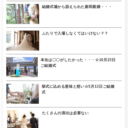
結婚式場から訴えられた新郎新婦・・・
ふたりで入場しなくてはいけない？？
本当は〇〇がしたかった・・・☆10月23日
ご結婚式
挙式に込める意味と想い☆5月13日ご結婚
式
たくさんの演出は必要ない