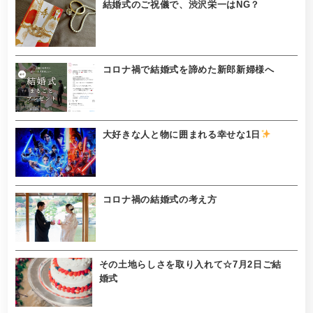
結婚式のご祝儀で、渋沢栄一はNG？
コロナ禍で結婚式を諦めた新郎新婦様へ
大好きな人と物に囲まれる幸せな1日
コロナ禍の結婚式の考え方
その土地らしさを取り入れて☆7月2日ご結
婚式