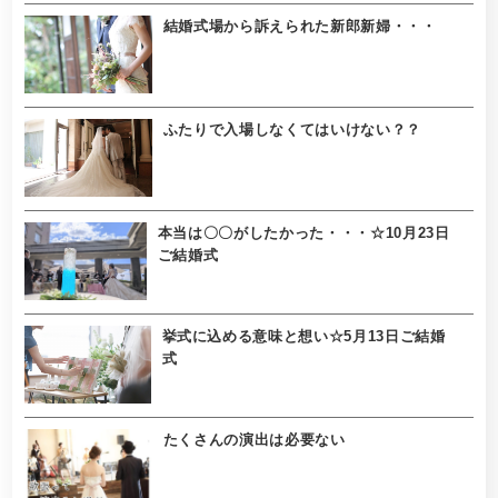
結婚式場から訴えられた新郎新婦・・・
ふたりで入場しなくてはいけない？？
本当は〇〇がしたかった・・・☆10月23日
ご結婚式
挙式に込める意味と想い☆5月13日ご結婚
式
たくさんの演出は必要ない