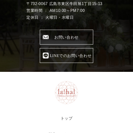
〒732-0067 広島市東区牛田旭1丁目15-13
営業時間 ： AM10:00～PM7:00
定休日 ： 火曜日・水曜日
お問い合わせ
LINEでのお問い合わせ
トップ