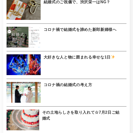
結婚式のご祝儀で、渋沢栄一はNG？
コロナ禍で結婚式を諦めた新郎新婦様へ
大好きな人と物に囲まれる幸せな1日
コロナ禍の結婚式の考え方
その土地らしさを取り入れて☆7月2日ご結
婚式