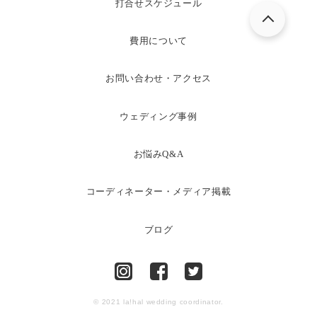
打合せスケジュール
費用について
お問い合わせ・アクセス
ウェディング事例
お悩みQ&A
コーディネーター・メディア掲載
ブログ
© 2021 la!hal wedding coordinator.