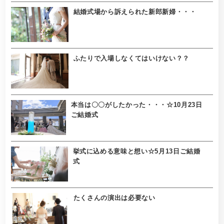
結婚式場から訴えられた新郎新婦・・・
ふたりで入場しなくてはいけない？？
本当は〇〇がしたかった・・・☆10月23日
ご結婚式
挙式に込める意味と想い☆5月13日ご結婚
式
たくさんの演出は必要ない