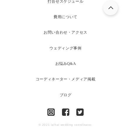
打合せスケジュール
費用について
お問い合わせ・アクセス
ウェディング事例
お悩みQ&A
コーディネーター・メディア掲載
ブログ
© 2021 la!hal wedding coordinator.