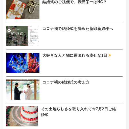
結婚式のご祝儀で、渋沢栄一はNG？
コロナ禍で結婚式を諦めた新郎新婦様へ
大好きな人と物に囲まれる幸せな1日
コロナ禍の結婚式の考え方
その土地らしさを取り入れて☆7月2日ご結
婚式