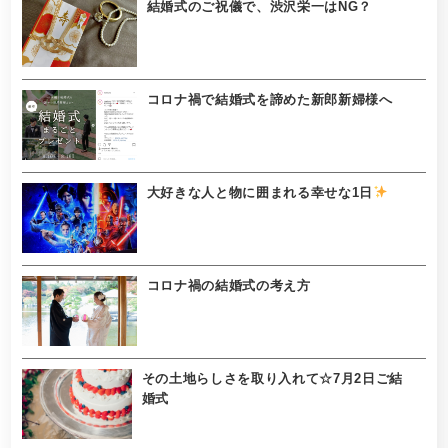
結婚式のご祝儀で、渋沢栄一はNG？
コロナ禍で結婚式を諦めた新郎新婦様へ
大好きな人と物に囲まれる幸せな1日
コロナ禍の結婚式の考え方
その土地らしさを取り入れて☆7月2日ご結
婚式