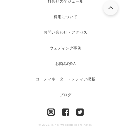
打合せスケジュール
費用について
お問い合わせ・アクセス
ウェディング事例
お悩みQ&A
コーディネーター・メディア掲載
ブログ
© 2021 la!hal wedding coordinator.