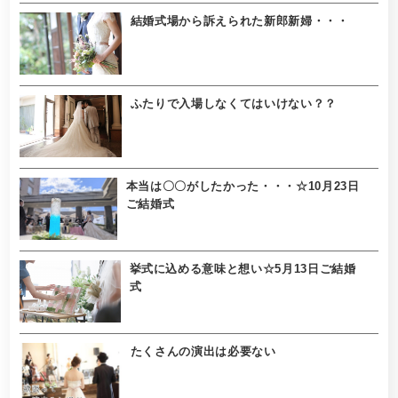
結婚式場から訴えられた新郎新婦・・・
ふたりで入場しなくてはいけない？？
本当は〇〇がしたかった・・・☆10月23日
ご結婚式
挙式に込める意味と想い☆5月13日ご結婚
式
たくさんの演出は必要ない