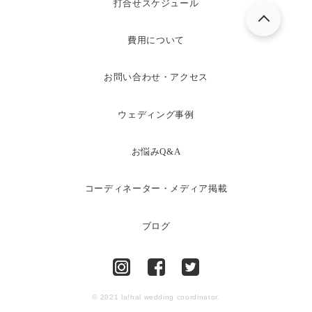
打合せスケジュール
費用について
お問い合わせ・アクセス
ウェディング事例
お悩みQ&A
コーディネーター・メディア掲載
ブログ
© 2021 la!hal wedding coordinator.