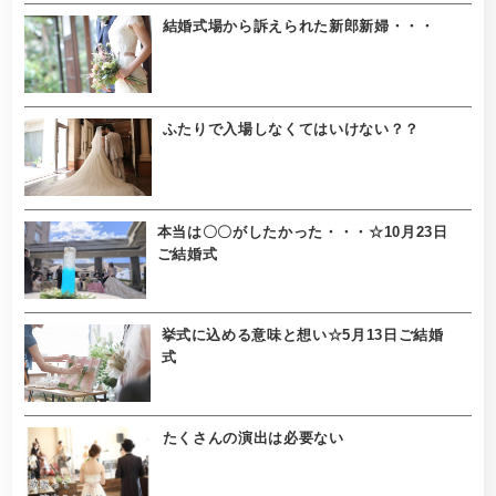
結婚式場から訴えられた新郎新婦・・・
ふたりで入場しなくてはいけない？？
本当は〇〇がしたかった・・・☆10月23日
ご結婚式
挙式に込める意味と想い☆5月13日ご結婚
式
たくさんの演出は必要ない