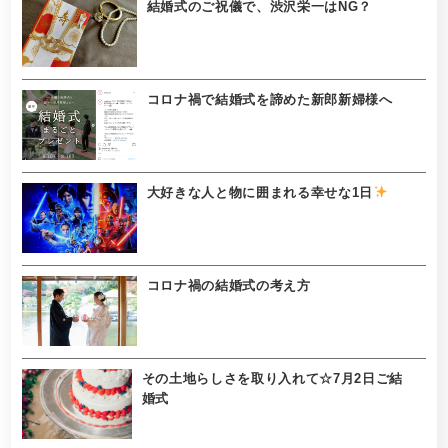
結婚式のご祝儀で、渋沢栄一はNG？
コロナ禍で結婚式を諦めた新郎新婦様へ
大好きな人と物に囲まれる幸せな1日
コロナ禍の結婚式の考え方
その土地らしさを取り入れて☆7月2日ご結
婚式