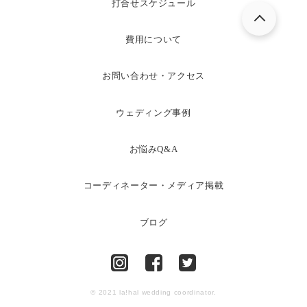
打合せスケジュール
費用について
お問い合わせ・アクセス
ウェディング事例
お悩みQ&A
コーディネーター・メディア掲載
ブログ
© 2021 la!hal wedding coordinator.