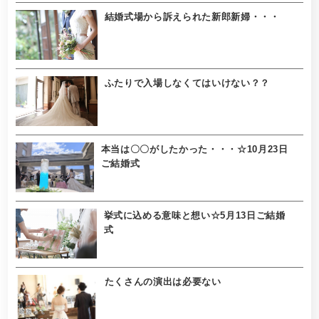
結婚式場から訴えられた新郎新婦・・・
ふたりで入場しなくてはいけない？？
本当は〇〇がしたかった・・・☆10月23日
ご結婚式
挙式に込める意味と想い☆5月13日ご結婚
式
たくさんの演出は必要ない