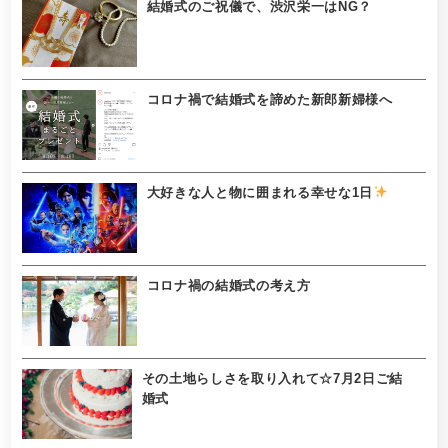
結婚式のご祝儀で、渋沢栄一はNG？
コロナ禍で結婚式を諦めた新郎新婦様へ
大好きな人と物に囲まれる幸せな1日
コロナ禍の結婚式の考え方
その土地らしさを取り入れて☆7月2日ご結
婚式