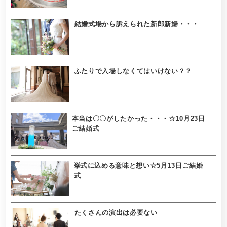
結婚式場から訴えられた新郎新婦・・・
ふたりで入場しなくてはいけない？？
本当は〇〇がしたかった・・・☆10月23日
ご結婚式
挙式に込める意味と想い☆5月13日ご結婚
式
たくさんの演出は必要ない