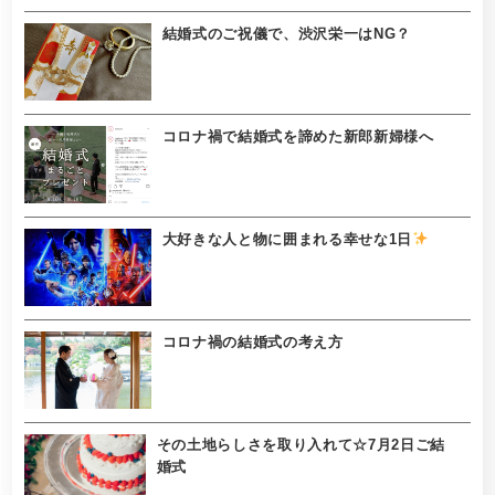
結婚式のご祝儀で、渋沢栄一はNG？
コロナ禍で結婚式を諦めた新郎新婦様へ
大好きな人と物に囲まれる幸せな1日
コロナ禍の結婚式の考え方
その土地らしさを取り入れて☆7月2日ご結
婚式