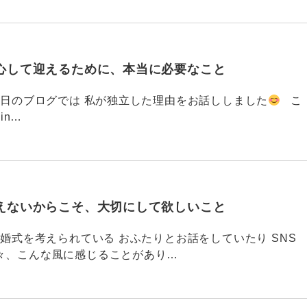
心して迎えるために、本当に必要なこと
793 昨日のブログでは 私が独立した理由をお話ししました
こ
din…
えないからこそ、大切にして欲しいこと
792 結婚式を考えられている おふたりとお話をしていたり SNS
々、こんな風に感じることがあり…