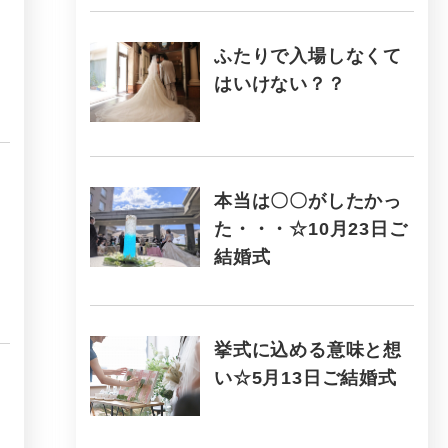
ふたりで入場しなくて
はいけない？？
本当は〇〇がしたかっ
た・・・☆10月23日ご
結婚式
挙式に込める意味と想
い☆5月13日ご結婚式