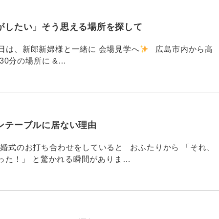
がしたい」そう思える場所を探して
91 昨日は、新郎新婦様と一緒に 会場見学へ
広島市内から高
30分の場所に &…
ンテーブルに居ない理由
790 結婚式のお打ち合わせをしていると おふたりから 「それ、
った！」 と驚かれる瞬間がありま…