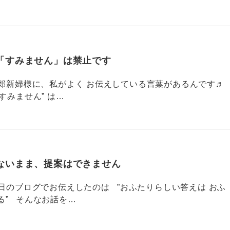
「すみません」は禁止です
784 新郎新婦様に、私がよく お伝えしている言葉があるんです♬
すみません” は…
ないまま、提案はできません
83 昨日のブログでお伝えしたのは ”おふたりらしい答えは おふ
る” そんなお話を…