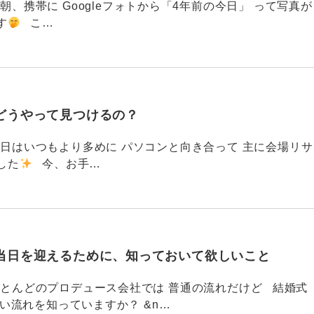
87 今朝、携帯に Googleフォトから「4年前の今日」 って写真が
す
こ…
どうやって見つけるの？
786 今日はいつもより多めに パソコンと向き合って 主に会場リサ
した
今、お手…
当日を迎えるために、知っておいて欲しいこと
785 ほとんどのプロデュース会社では 普通の流れだけど 結婚式
い流れを知っていますか？ &n…