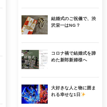
結婚式のご祝儀で、渋
沢栄一はNG？
コロナ禍で結婚式を諦
めた新郎新婦様へ
大好きな人と物に囲ま
れる幸せな1日