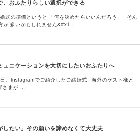
で、おふたりらしい選択ができる
789 結婚式の準備というと 「何を決めたらいいんだろう」 そん
が 多いかもしれません&#x1…
ミュニケーションを大切にしたいおふたりへ
88 今日、Instagramでご紹介したご結婚式 海外のゲスト様と
皆さまが …
がしたい」その願いを諦めなくて大丈夫