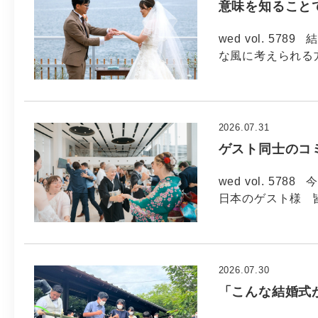
意味を知ること
wed vol. 5
な風に考えられる方
2026.07.31
ゲスト同士のコ
wed vol. 57
日本のゲスト様 
2026.07.30
「こんな結婚式