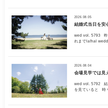
2026.08.05
結婚式当日を安
wed vol. 5
れまでla!hal wed
2026.08.04
会場見学では見
wed vol. 5
を見ていると 時