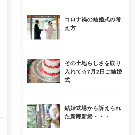
コロナ禍の結婚式の考
え方
その土地らしさを取り
入れて☆7月2日ご結婚
式
結婚式場から訴えられ
た新郎新婦・・・