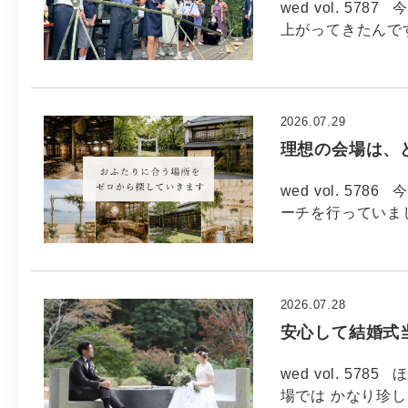
wed vol. 57
上がってきたんで
2026.07.29
理想の会場は、
wed vol. 5
ーチを行っていま
2026.07.28
安心して結婚式
wed vol. 5
場では かなり珍し