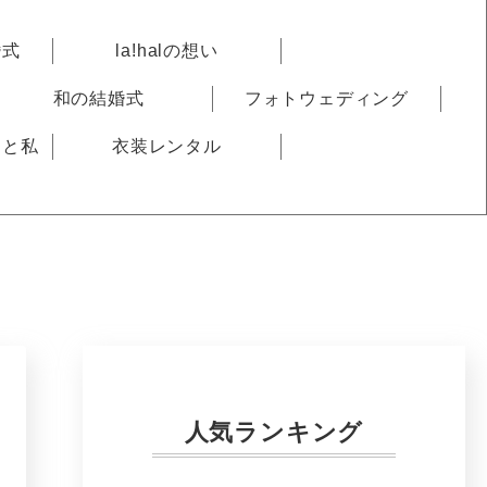
婚式
la!halの想い
和の結婚式
フォトウェディング
りと私
衣装レンタル
人気ランキング