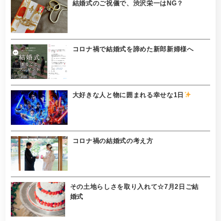
結婚式のご祝儀で、渋沢栄一はNG？
コロナ禍で結婚式を諦めた新郎新婦様へ
大好きな人と物に囲まれる幸せな1日
コロナ禍の結婚式の考え方
その土地らしさを取り入れて☆7月2日ご結
婚式