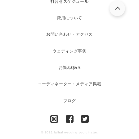
打合せスケジュール
費用について
お問い合わせ・アクセス
ウェディング事例
お悩みQ&A
コーディネーター・メディア掲載
ブログ
© 2021 la!hal wedding coordinator.