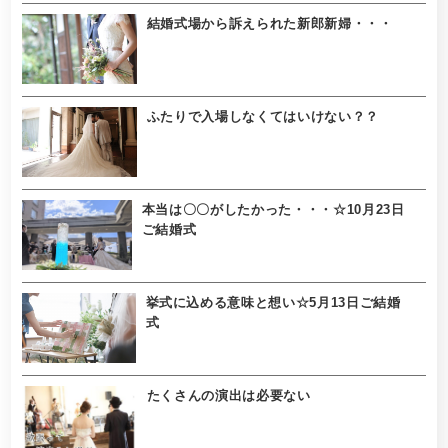
結婚式場から訴えられた新郎新婦・・・
ふたりで入場しなくてはいけない？？
本当は〇〇がしたかった・・・☆10月23日
ご結婚式
挙式に込める意味と想い☆5月13日ご結婚
式
たくさんの演出は必要ない