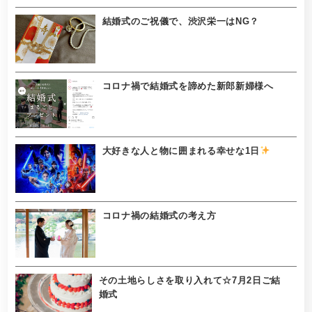
結婚式のご祝儀で、渋沢栄一はNG？
コロナ禍で結婚式を諦めた新郎新婦様へ
大好きな人と物に囲まれる幸せな1日
コロナ禍の結婚式の考え方
その土地らしさを取り入れて☆7月2日ご結
婚式