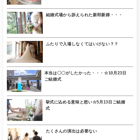
結婚式場から訴えられた新郎新婦・・・
ふたりで入場しなくてはいけない？？
本当は〇〇がしたかった・・・☆10月23日
ご結婚式
挙式に込める意味と想い☆5月13日ご結婚
式
たくさんの演出は必要ない