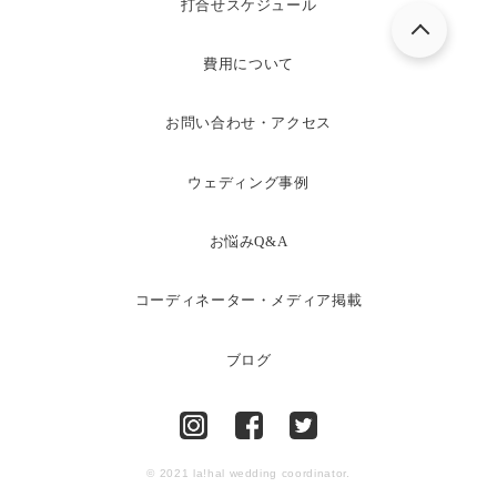
打合せスケジュール
費用について
お問い合わせ・アクセス
ウェディング事例
お悩みQ&A
コーディネーター・メディア掲載
ブログ
© 2021 la!hal wedding coordinator.