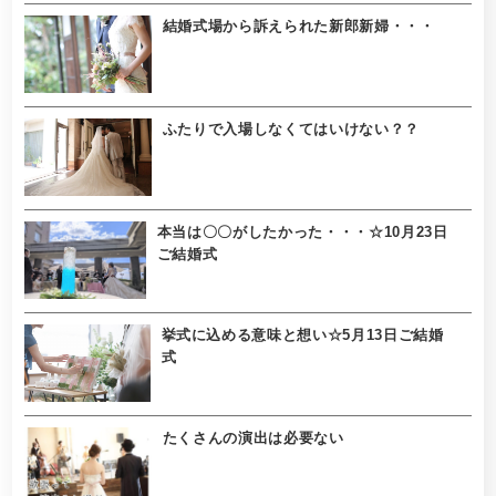
結婚式場から訴えられた新郎新婦・・・
ふたりで入場しなくてはいけない？？
本当は〇〇がしたかった・・・☆10月23日
ご結婚式
挙式に込める意味と想い☆5月13日ご結婚
式
たくさんの演出は必要ない