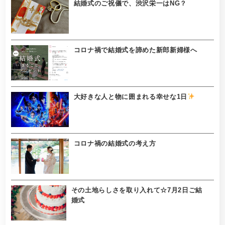
結婚式のご祝儀で、渋沢栄一はNG？
コロナ禍で結婚式を諦めた新郎新婦様へ
大好きな人と物に囲まれる幸せな1日
コロナ禍の結婚式の考え方
その土地らしさを取り入れて☆7月2日ご結
婚式