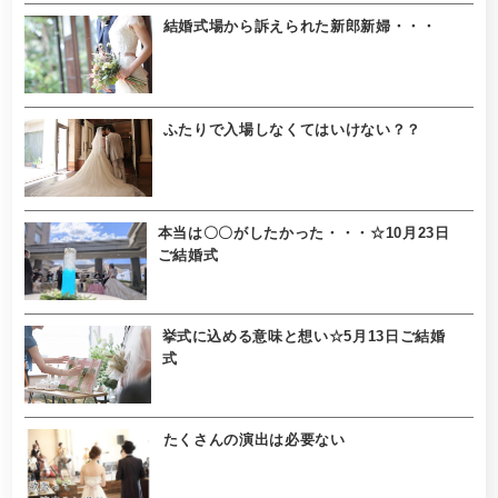
結婚式場から訴えられた新郎新婦・・・
ふたりで入場しなくてはいけない？？
本当は〇〇がしたかった・・・☆10月23日
ご結婚式
挙式に込める意味と想い☆5月13日ご結婚
式
たくさんの演出は必要ない