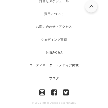
打合せスケジュール
費用について
お問い合わせ・アクセス
ウェディング事例
お悩みQ&A
コーディネーター・メディア掲載
ブログ
© 2021 la!hal wedding coordinator.