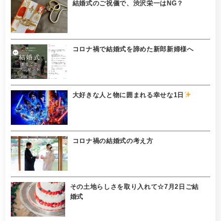
結婚式のご祝儀で、渋沢栄一はNG？
コロナ禍で結婚式を諦めた新郎新婦様へ
大好きな人と物に囲まれる幸せな1日
コロナ禍の結婚式の考え方
その土地らしさを取り入れて☆7月2日ご結
婚式