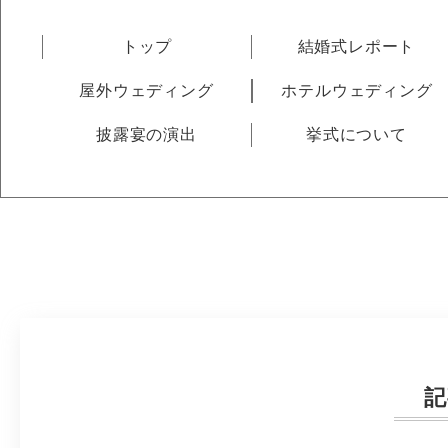
トップ
結婚式レポート
屋外ウェディング
ホテルウェディング
披露宴の演出
挙式について
記