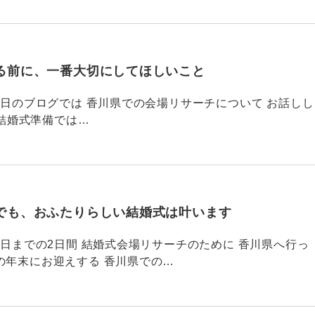
る前に、一番大切にしてほしいこと
795 昨日のブログでは 香川県での会場リサーチについて お話しし
結婚式準備では…
でも、おふたりらしい結婚式は叶います
794 昨日までの2日間 結婚式会場リサーチのために 香川県へ行っ
の年末にお迎えする 香川県での…