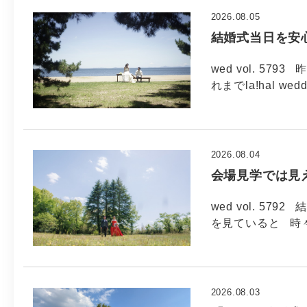
2026.08.05
結婚式当日を安
wed vol. 5
れまでla!hal wed
2026.08.04
会場見学では見
wed vol. 5
を見ていると 時
2026.08.03