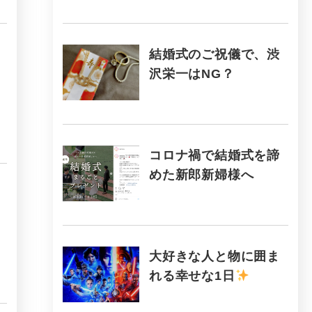
結婚式のご祝儀で、渋
沢栄一はNG？
コロナ禍で結婚式を諦
めた新郎新婦様へ
大好きな人と物に囲ま
れる幸せな1日