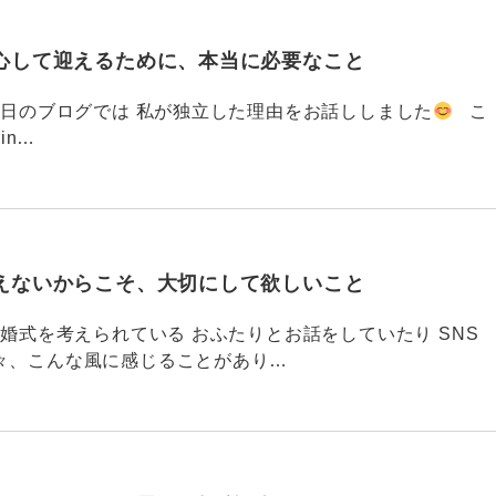
心して迎えるために、本当に必要なこと
793 昨日のブログでは 私が独立した理由をお話ししました
こ
din…
えないからこそ、大切にして欲しいこと
792 結婚式を考えられている おふたりとお話をしていたり SNS
々、こんな風に感じることがあり…