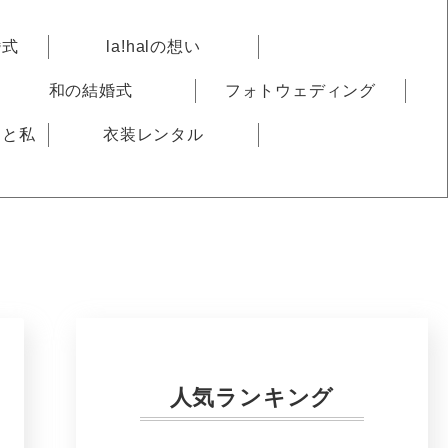
婚式
la!halの想い
和の結婚式
フォトウェディング
りと私
衣装レンタル
人気ランキング