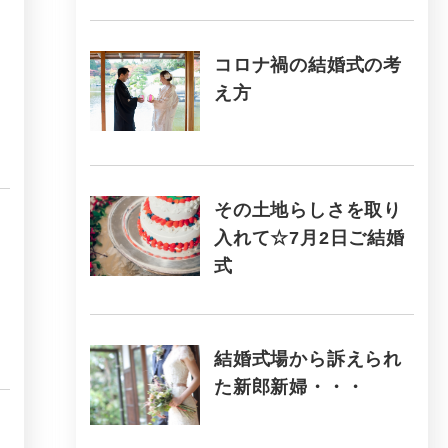
コロナ禍の結婚式の考
え方
その土地らしさを取り
入れて☆7月2日ご結婚
式
結婚式場から訴えられ
た新郎新婦・・・