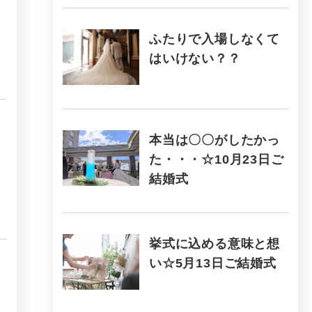
ふたりで入場しなくて
はいけない？？
本当は〇〇がしたかっ
た・・・☆10月23日ご
結婚式
挙式に込める意味と想
い☆5月13日ご結婚式