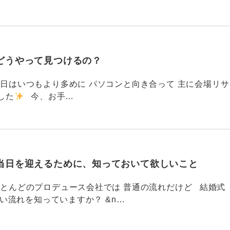
どうやって見つけるの？
786 今日はいつもより多めに パソコンと向き合って 主に会場リサ
した
今、お手…
当日を迎えるために、知っておいて欲しいこと
785 ほとんどのプロデュース会社では 普通の流れだけど 結婚式
い流れを知っていますか？ &n…