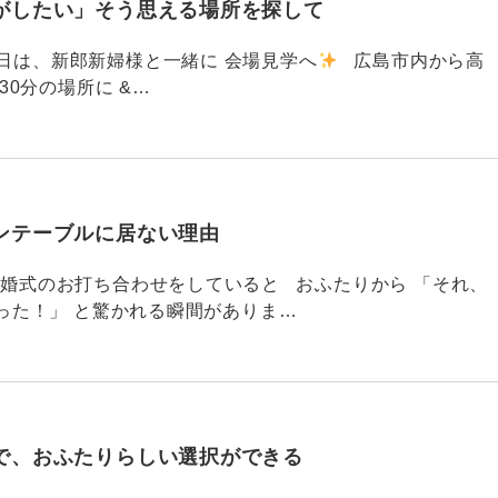
がしたい」そう思える場所を探して
91 昨日は、新郎新婦様と一緒に 会場見学へ
広島市内から高
30分の場所に &…
ンテーブルに居ない理由
790 結婚式のお打ち合わせをしていると おふたりから 「それ、
った！」 と驚かれる瞬間がありま…
で、おふたりらしい選択ができる