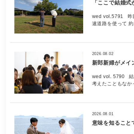
「ここで結婚式
wed vol.57
速道路を使って 約
2026.08.02
新郎新婦がメイ
wed vol. 5
考えたこともなか
2026.08.01
意味を知ること