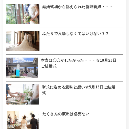
結婚式場から訴えられた新郎新婦・・・
ふたりで入場しなくてはいけない？？
本当は〇〇がしたかった・・・☆10月23日
ご結婚式
挙式に込める意味と想い☆5月13日ご結婚
式
たくさんの演出は必要ない