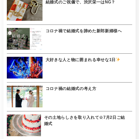
結婚式のご祝儀で、渋沢栄一はNG？
コロナ禍で結婚式を諦めた新郎新婦様へ
大好きな人と物に囲まれる幸せな1日
コロナ禍の結婚式の考え方
その土地らしさを取り入れて☆7月2日ご結
婚式