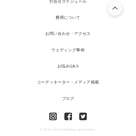
打合せスケジュール
費用について
お問い合わせ・アクセス
ウェディング事例
お悩みQ&A
コーディネーター・メディア掲載
ブログ
© 2021 la!hal wedding coordinator.