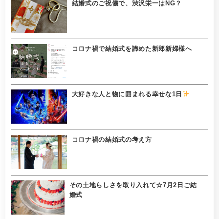
結婚式のご祝儀で、渋沢栄一はNG？
コロナ禍で結婚式を諦めた新郎新婦様へ
大好きな人と物に囲まれる幸せな1日
コロナ禍の結婚式の考え方
その土地らしさを取り入れて☆7月2日ご結
婚式