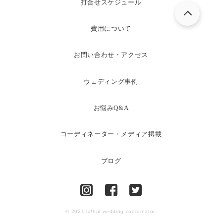
打合せスケジュール
費用について
お問い合わせ・アクセス
ウェディング事例
お悩みQ&A
コーディネーター・メディア掲載
ブログ
© 2021 la!hal wedding coordinator.