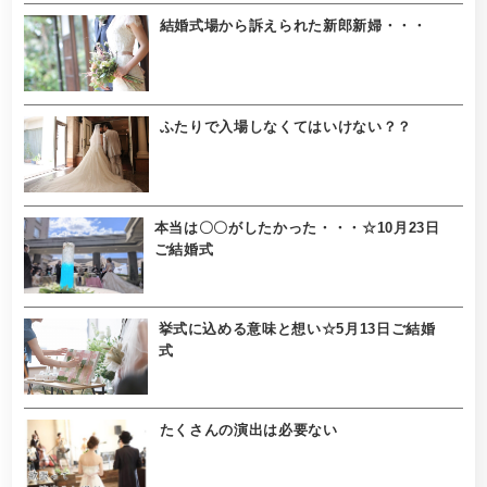
結婚式場から訴えられた新郎新婦・・・
ふたりで入場しなくてはいけない？？
本当は〇〇がしたかった・・・☆10月23日
ご結婚式
挙式に込める意味と想い☆5月13日ご結婚
式
たくさんの演出は必要ない