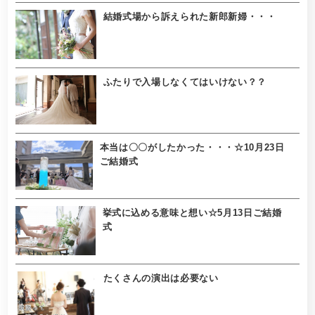
結婚式場から訴えられた新郎新婦・・・
ふたりで入場しなくてはいけない？？
本当は〇〇がしたかった・・・☆10月23日
ご結婚式
挙式に込める意味と想い☆5月13日ご結婚
式
たくさんの演出は必要ない