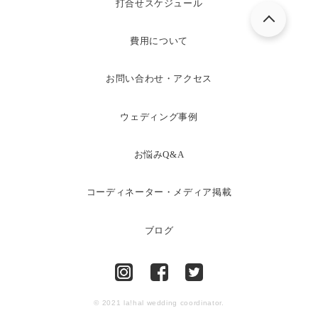
打合せスケジュール
費用について
お問い合わせ・アクセス
ウェディング事例
お悩みQ&A
コーディネーター・メディア掲載
ブログ
© 2021 la!hal wedding coordinator.