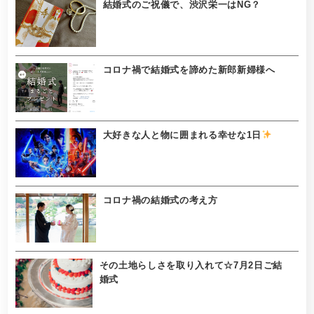
結婚式のご祝儀で、渋沢栄一はNG？
コロナ禍で結婚式を諦めた新郎新婦様へ
大好きな人と物に囲まれる幸せな1日
コロナ禍の結婚式の考え方
その土地らしさを取り入れて☆7月2日ご結
婚式