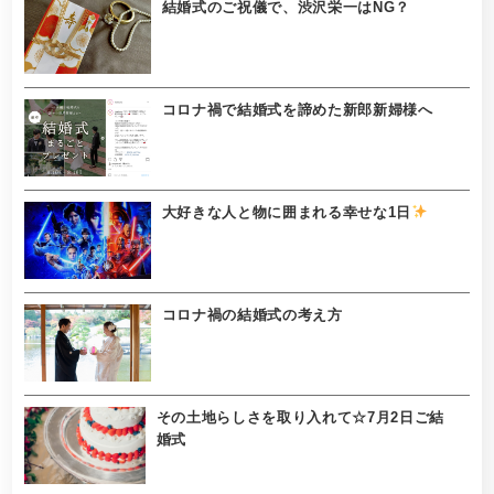
結婚式のご祝儀で、渋沢栄一はNG？
コロナ禍で結婚式を諦めた新郎新婦様へ
大好きな人と物に囲まれる幸せな1日
コロナ禍の結婚式の考え方
その土地らしさを取り入れて☆7月2日ご結
婚式