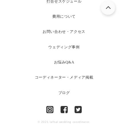
打合せスケジュール
費用について
お問い合わせ・アクセス
ウェディング事例
お悩みQ&A
コーディネーター・メディア掲載
ブログ
© 2021 la!hal wedding coordinator.