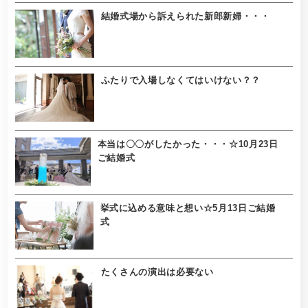
結婚式場から訴えられた新郎新婦・・・
ふたりで入場しなくてはいけない？？
本当は〇〇がしたかった・・・☆10月23日
ご結婚式
挙式に込める意味と想い☆5月13日ご結婚
式
たくさんの演出は必要ない