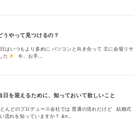
どうやって見つけるの？
786 今日はいつもより多めに パソコンと向き合って 主に会場リサ
した
今、お手…
当日を迎えるために、知っておいて欲しいこと
785 ほとんどのプロデュース会社では 普通の流れだけど 結婚式
い流れを知っていますか？ &n…