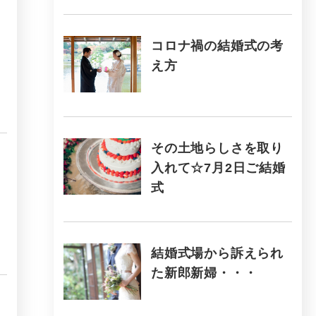
コロナ禍の結婚式の考
え方
その土地らしさを取り
入れて☆7月2日ご結婚
式
結婚式場から訴えられ
た新郎新婦・・・