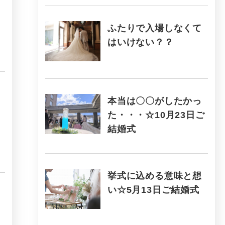
ふたりで入場しなくて
はいけない？？
本当は〇〇がしたかっ
た・・・☆10月23日ご
結婚式
挙式に込める意味と想
い☆5月13日ご結婚式