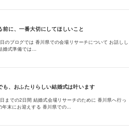
る前に、一番大切にしてほしいこと
795 昨日のブログでは 香川県での会場リサーチについて お話しし
結婚式準備では…
でも、おふたりらしい結婚式は叶います
794 昨日までの2日間 結婚式会場リサーチのために 香川県へ行っ
の年末にお迎えする 香川県での…