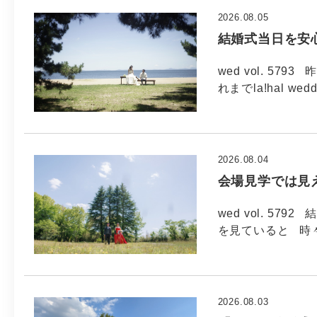
2026.08.05
結婚式当日を安
wed vol. 5
れまでla!hal wed
2026.08.04
会場見学では見
wed vol. 5
を見ていると 時
2026.08.03