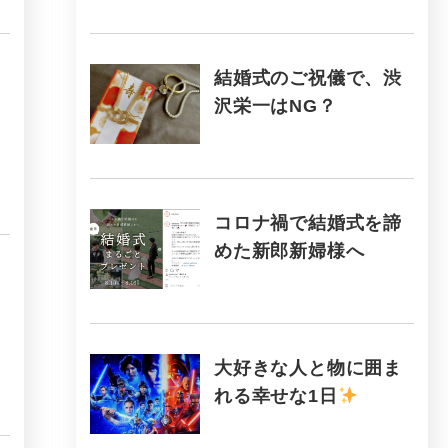
結婚式のご祝儀で、渋
沢栄一はNG？
コロナ禍で結婚式を諦
めた新郎新婦様へ
大好きな人と物に囲ま
れる幸せな1日