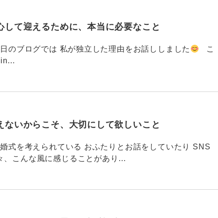
心して迎えるために、本当に必要なこと
793 昨日のブログでは 私が独立した理由をお話ししました
こ
din…
えないからこそ、大切にして欲しいこと
792 結婚式を考えられている おふたりとお話をしていたり SNS
々、こんな風に感じることがあり…