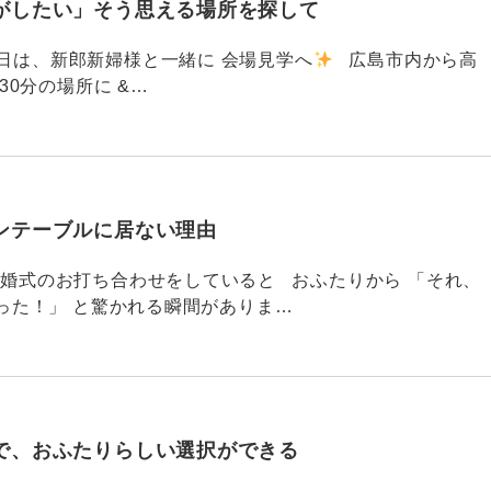
がしたい」そう思える場所を探して
91 昨日は、新郎新婦様と一緒に 会場見学へ
広島市内から高
30分の場所に &…
ンテーブルに居ない理由
790 結婚式のお打ち合わせをしていると おふたりから 「それ、
った！」 と驚かれる瞬間がありま…
で、おふたりらしい選択ができる