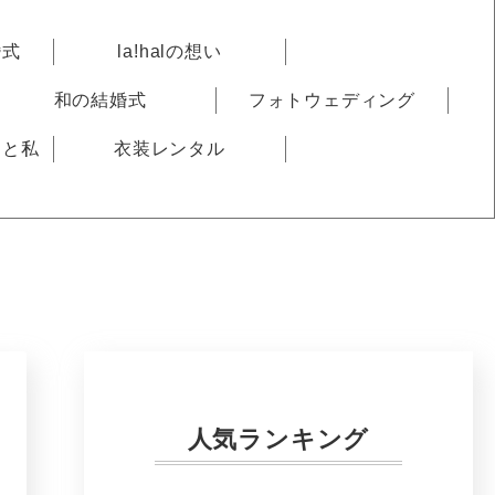
婚式
la!halの想い
和の結婚式
フォトウェディング
りと私
衣装レンタル
人気ランキング