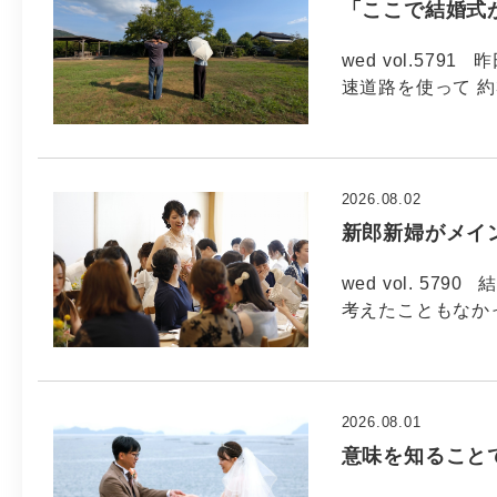
「ここで結婚式
wed vol.57
速道路を使って 約
2026.08.02
新郎新婦がメイ
wed vol. 5
考えたこともなか
2026.08.01
意味を知ること