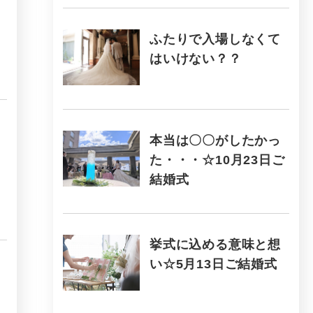
ふたりで入場しなくて
はいけない？？
本当は〇〇がしたかっ
た・・・☆10月23日ご
結婚式
挙式に込める意味と想
い☆5月13日ご結婚式