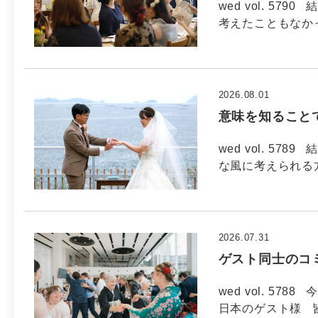
wed vol. 5
考えたこともなか
2026.08.01
意味を知ること
wed vol. 5
な風に考えられる方
2026.07.31
ゲスト同士のコ
wed vol. 57
日本のゲスト様 