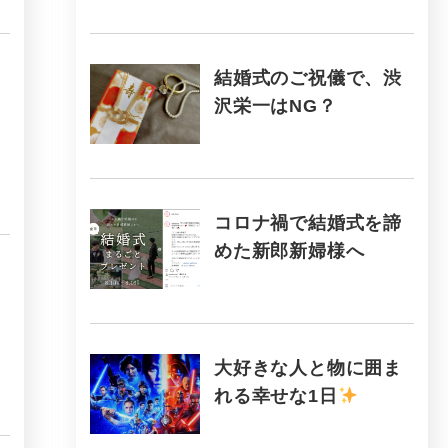
結婚式のご祝儀で、渋
沢栄一はNG？
コロナ禍で結婚式を諦
めた新郎新婦様へ
大好きな人と物に囲ま
れる幸せな1日