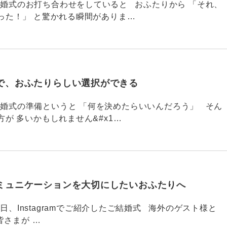
790 結婚式のお打ち合わせをしていると おふたりから 「それ、
った！」 と驚かれる瞬間がありま…
で、おふたりらしい選択ができる
789 結婚式の準備というと 「何を決めたらいいんだろう」 そん
が 多いかもしれません&#x1…
ミュニケーションを大切にしたいおふたりへ
88 今日、Instagramでご紹介したご結婚式 海外のゲスト様と
皆さまが …