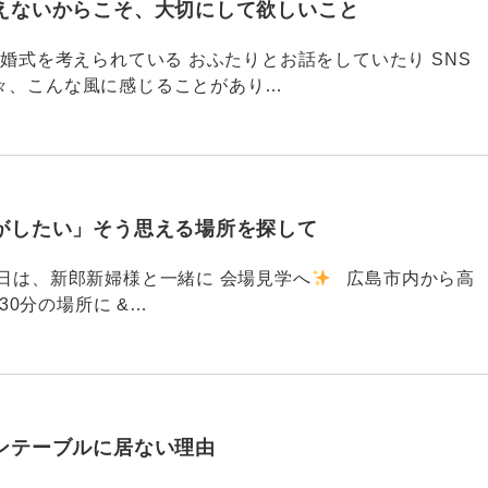
えないからこそ、大切にして欲しいこと
792 結婚式を考えられている おふたりとお話をしていたり SNS
々、こんな風に感じることがあり…
がしたい」そう思える場所を探して
91 昨日は、新郎新婦様と一緒に 会場見学へ
広島市内から高
30分の場所に &…
ンテーブルに居ない理由