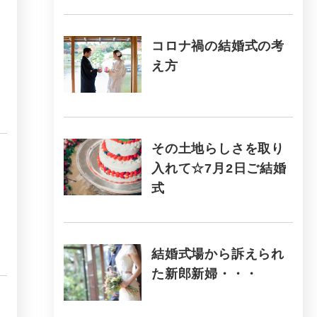
コロナ禍の結婚式の考
え方
その土地らしさを取り
入れて☆7月2日ご結婚
式
結婚式場から訴えられ
た新郎新婦・・・