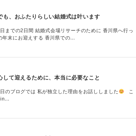
でも、おふたりらしい結婚式は叶います
794 昨日までの2日間 結婚式会場リサーチのために 香川県へ行っ
の年末にお迎えする 香川県での…
心して迎えるために、本当に必要なこと
793 昨日のブログでは 私が独立した理由をお話ししました
こ
din…