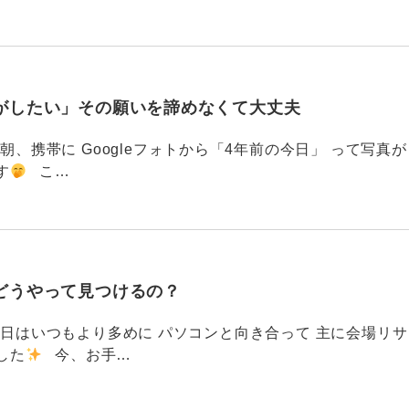
がしたい」その願いを諦めなくて大丈夫
87 今朝、携帯に Googleフォトから「4年前の今日」 って写真が
す
こ…
どうやって見つけるの？
786 今日はいつもより多めに パソコンと向き合って 主に会場リサ
した
今、お手…