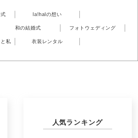
婚式
la!halの想い
和の結婚式
フォトウェディング
りと私
衣装レンタル
人気ランキング