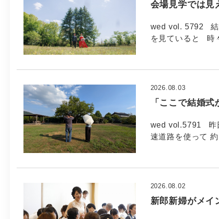
会場見学では見
wed vol. 5
を見ていると 時
2026.08.03
「ここで結婚式
wed vol.57
速道路を使って 約
2026.08.02
新郎新婦がメイ