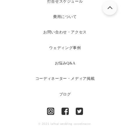
打合せスケジュール
費用について
お問い合わせ・アクセス
ウェディング事例
お悩みQ&A
コーディネーター・メディア掲載
ブログ
© 2021 la!hal wedding coordinator.