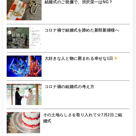
結婚式のご祝儀で、渋沢栄一はNG？
コロナ禍で結婚式を諦めた新郎新婦様へ
大好きな人と物に囲まれる幸せな1日
コロナ禍の結婚式の考え方
その土地らしさを取り入れて☆7月2日ご結
婚式