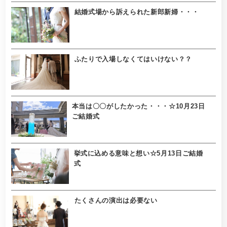
結婚式場から訴えられた新郎新婦・・・
ふたりで入場しなくてはいけない？？
本当は〇〇がしたかった・・・☆10月23日
ご結婚式
挙式に込める意味と想い☆5月13日ご結婚
式
たくさんの演出は必要ない