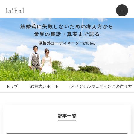
結婚式に失敗しないための考え方から
業界の裏話・真実まで語る
規格外コーディネーターのblog
トップ
結婚式レポート
オリジナルウェディングの作り方
記事一覧