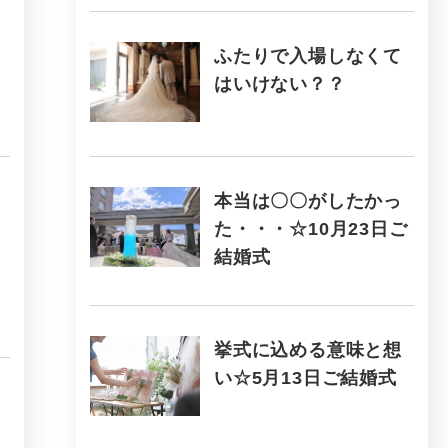
ふたりで入場しなくて
はいけない？？
本当は〇〇がしたかっ
た・・・☆10月23日ご
結婚式
挙式に込める意味と想
い☆5月13日ご結婚式