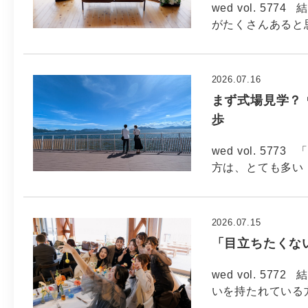
wed vol. 
がたくさんあると
2026.07.16
まず式場見学？
歩
wed vol. 5
方は、とても多い
2026.07.15
「目立ちたくな
wed vol. 5
いを持たれている