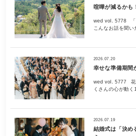
喧嘩が減るかも
wed vol. 577
こんなお話を聞い
2026.07.20
幸せな準備期間
wed vol. 5
くさんの心が動く
2026.07.19
結婚式は「決め