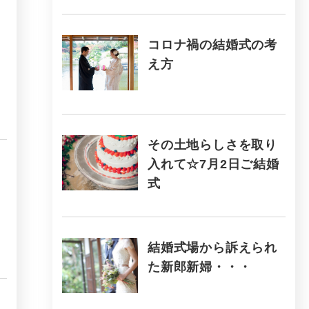
コロナ禍の結婚式の考
え方
その土地らしさを取り
入れて☆7月2日ご結婚
式
結婚式場から訴えられ
た新郎新婦・・・