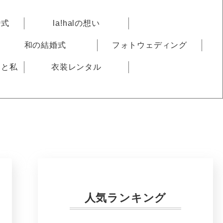
婚式
la!halの想い
和の結婚式
フォトウェディング
りと私
衣装レンタル
人気ランキング