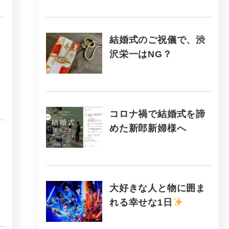
結婚式のご祝儀で、渋
沢栄一はNG？
コロナ禍で結婚式を諦
めた新郎新婦様へ
大好きな人と物に囲ま
れる幸せな1日