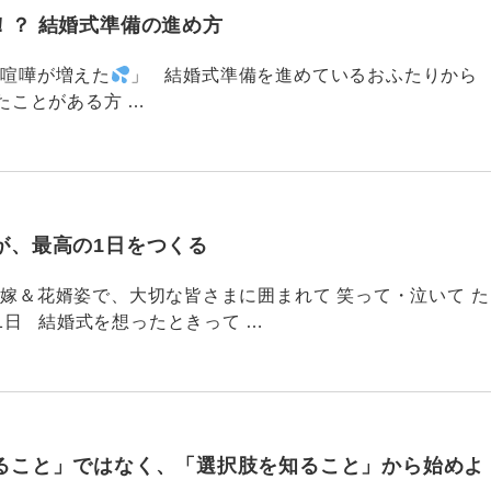
！？ 結婚式準備の進め方
8 「喧嘩が増えた
」 結婚式準備を進めているおふたりから
たことがある方 …
が、最高の1日をつくる
777 花嫁＆花婿姿で、大切な皆さまに囲まれて 笑って・泣いて た
1日 結婚式を想ったときって …
ること」ではなく、「選択肢を知ること」から始めよ