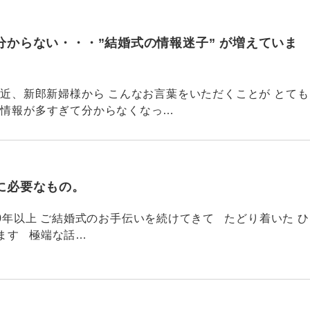
分からない・・・”結婚式の情報迷子” が増えていま
780 最近、新郎新婦様から こんなお言葉をいただくことが とても
「情報が多すぎて分からなくなっ…
に必要なもの。
779 20年以上 ご結婚式のお手伝いを続けてきて たどり着いた ひ
ます 極端な話…