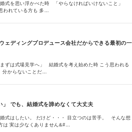
5774 結婚式を思い浮かべた時 「やらなければいけないこと」
思われている方も 多…
 ウェディングプロデュース会社だからできる最初の
773 「まずは式場見学へ」 結婚式を考え始めた時 こう思われる
 分からないことだ…
い」 でも、結婚式を諦めなくて大丈夫
772 結婚式はしたい。 だけど・・・ 目立つのは苦手。 そんな想
方は 実は少なくありません&#…