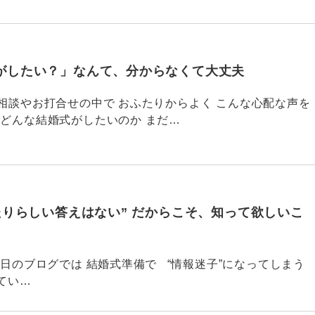
がしたい？」なんて、分からなくて大丈夫
82 ご相談やお打合せの中で おふたりからよく こんな心配な声を
「どんな結婚式がしたいのか まだ…
たりらしい答えはない” だからこそ、知って欲しいこ
781 昨日のブログでは 結婚式準備で “情報迷子”になってしまう
てい…