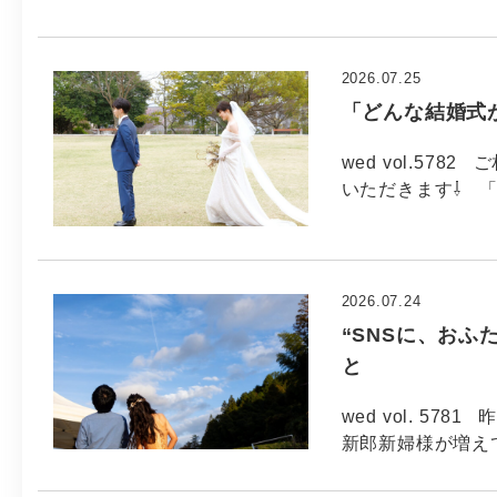
2026.07.25
「どんな結婚式
wed vol.57
いただきます⇩ 
2026.07.24
“SNSに、おふ
と
wed vol. 5
新郎新婦様が増え