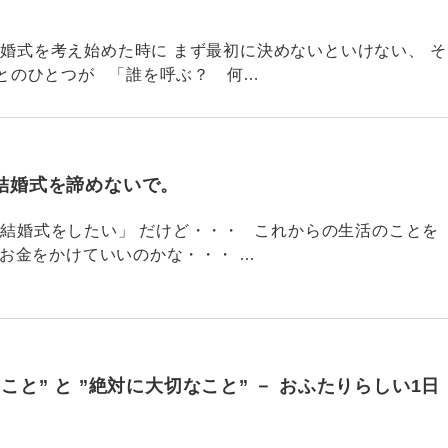
776 結婚式を考え始めた時に まず最初に決めないといけない、 そ
とのひとつが 「誰を呼ぶ？ 何…
結婚式を諦めないで。
775 「結婚式をしたい」 だけど・・・ これからの生活のことを
でお金をかけていいのかな・・・ …
こと” と ”絶対に大切なこと” － おふたりらしい1日