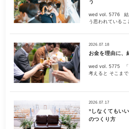
う
wed vol. 5
う思われているこ
2026.07.18
お金を理由に、
wed vol. 5
考えると そこま
2026.07.17
”しなくてもいい
のつくり方