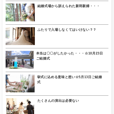
結婚式場から訴えられた新郎新婦・・・
ふたりで入場しなくてはいけない？？
本当は〇〇がしたかった・・・☆10月23日
ご結婚式
挙式に込める意味と想い☆5月13日ご結婚
式
たくさんの演出は必要ない