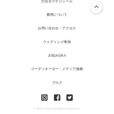
打合せスケジュール
費用について
お問い合わせ・アクセス
ウェディング事例
お悩みQ&A
コーディネーター・メディア掲載
ブログ
© 2021 la!hal wedding coordinator.