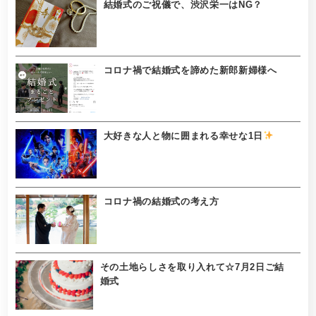
結婚式のご祝儀で、渋沢栄一はNG？
コロナ禍で結婚式を諦めた新郎新婦様へ
大好きな人と物に囲まれる幸せな1日
コロナ禍の結婚式の考え方
その土地らしさを取り入れて☆7月2日ご結
婚式