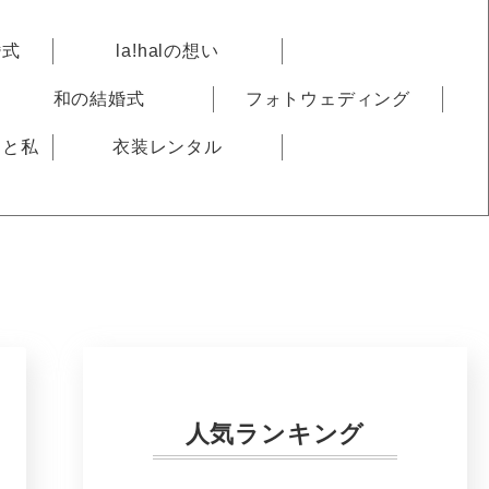
婚式
la!halの想い
和の結婚式
フォトウェディング
りと私
衣装レンタル
人気ランキング