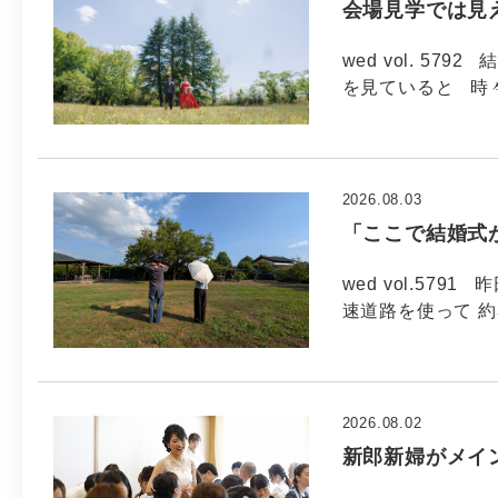
会場見学では見
wed vol. 5
を見ていると 時
2026.08.03
「ここで結婚式
wed vol.57
速道路を使って 約
2026.08.02
新郎新婦がメイ