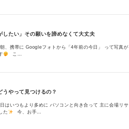
がしたい」その願いを諦めなくて大丈夫
87 今朝、携帯に Googleフォトから「4年前の今日」 って写真が
す
こ…
どうやって見つけるの？
786 今日はいつもより多めに パソコンと向き合って 主に会場リサ
した
今、お手…