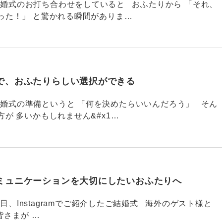
790 結婚式のお打ち合わせをしていると おふたりから 「それ、
った！」 と驚かれる瞬間がありま…
で、おふたりらしい選択ができる
789 結婚式の準備というと 「何を決めたらいいんだろう」 そん
が 多いかもしれません&#x1…
ミュニケーションを大切にしたいおふたりへ
88 今日、Instagramでご紹介したご結婚式 海外のゲスト様と
皆さまが …