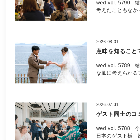
wed vol. 5
考えたこともなか
2026.08.01
意味を知ること
wed vol. 5
な風に考えられる方
2026.07.31
ゲスト同士のコ
wed vol. 57
日本のゲスト様 