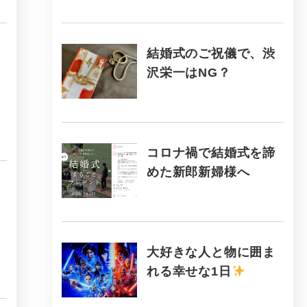
結婚式のご祝儀で、渋
沢栄一はNG？
コロナ禍で結婚式を諦
めた新郎新婦様へ
大好きな人と物に囲ま
れる幸せな1日