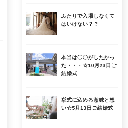
ふたりで入場しなくて
はいけない？？
本当は〇〇がしたかっ
た・・・☆10月23日ご
結婚式
挙式に込める意味と想
い☆5月13日ご結婚式