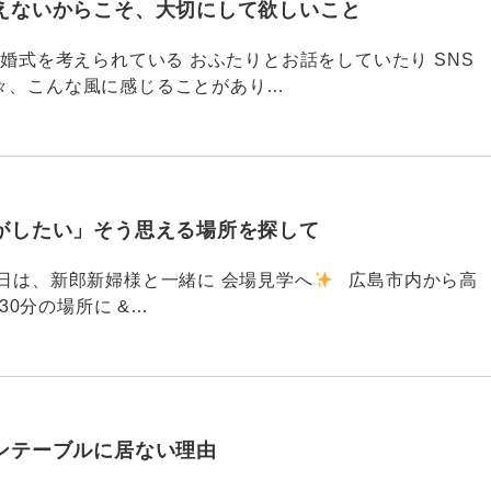
えないからこそ、大切にして欲しいこと
792 結婚式を考えられている おふたりとお話をしていたり SNS
々、こんな風に感じることがあり…
がしたい」そう思える場所を探して
91 昨日は、新郎新婦様と一緒に 会場見学へ
広島市内から高
30分の場所に &…
ンテーブルに居ない理由