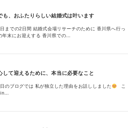
でも、おふたりらしい結婚式は叶います
794 昨日までの2日間 結婚式会場リサーチのために 香川県へ行っ
の年末にお迎えする 香川県での…
心して迎えるために、本当に必要なこと
793 昨日のブログでは 私が独立した理由をお話ししました
こ
din…