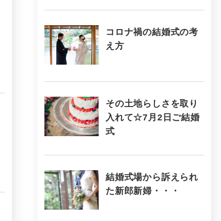
コロナ禍の結婚式の考
え方
その土地らしさを取り
入れて☆7月2日ご結婚
式
結婚式場から訴えられ
た新郎新婦・・・