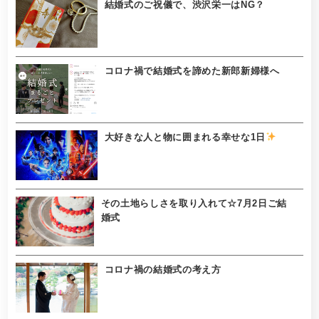
結婚式のご祝儀で、渋沢栄一はNG？
コロナ禍で結婚式を諦めた新郎新婦様へ
大好きな人と物に囲まれる幸せな1日
その土地らしさを取り入れて☆7月2日ご結
婚式
コロナ禍の結婚式の考え方