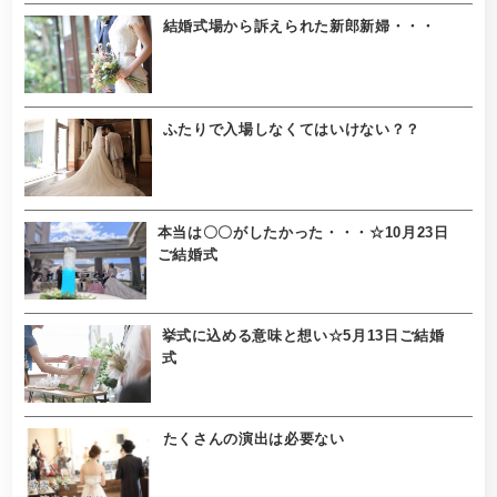
結婚式場から訴えられた新郎新婦・・・
ふたりで入場しなくてはいけない？？
本当は〇〇がしたかった・・・☆10月23日
ご結婚式
挙式に込める意味と想い☆5月13日ご結婚
式
たくさんの演出は必要ない