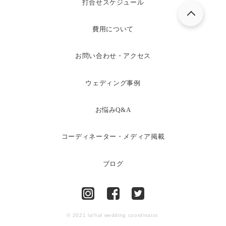
打合せスケジュール
費用について
お問い合わせ・アクセス
ウェディング事例
お悩みQ&A
コーディネーター・メディア掲載
ブログ
© 2021 la!hal wedding coordinator.