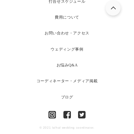
打合せスケジュール
費用について
お問い合わせ・アクセス
ウェディング事例
お悩みQ&A
コーディネーター・メディア掲載
ブログ
© 2021 la!hal wedding coordinator.