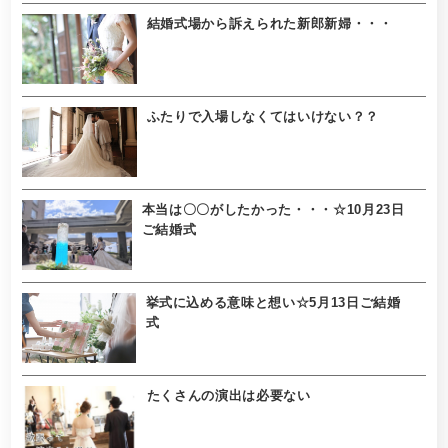
結婚式場から訴えられた新郎新婦・・・
ふたりで入場しなくてはいけない？？
本当は〇〇がしたかった・・・☆10月23日
ご結婚式
挙式に込める意味と想い☆5月13日ご結婚
式
たくさんの演出は必要ない