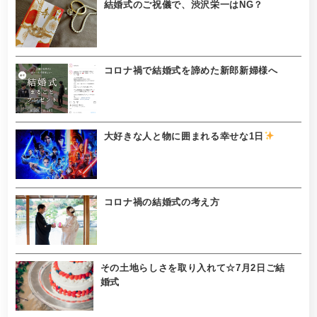
結婚式のご祝儀で、渋沢栄一はNG？
コロナ禍で結婚式を諦めた新郎新婦様へ
大好きな人と物に囲まれる幸せな1日
コロナ禍の結婚式の考え方
その土地らしさを取り入れて☆7月2日ご結
婚式