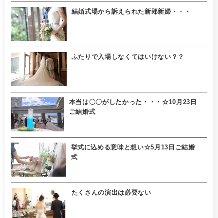
結婚式場から訴えられた新郎新婦・・・
ふたりで入場しなくてはいけない？？
本当は〇〇がしたかった・・・☆10月23日
ご結婚式
挙式に込める意味と想い☆5月13日ご結婚
式
たくさんの演出は必要ない