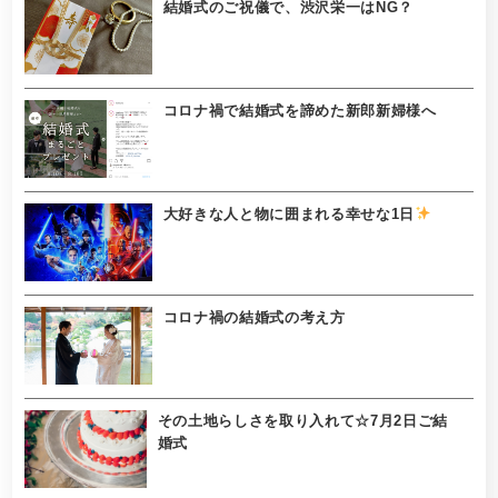
結婚式のご祝儀で、渋沢栄一はNG？
コロナ禍で結婚式を諦めた新郎新婦様へ
大好きな人と物に囲まれる幸せな1日
コロナ禍の結婚式の考え方
その土地らしさを取り入れて☆7月2日ご結
婚式