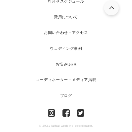
打合せスケジュール
費用について
お問い合わせ・アクセス
ウェディング事例
お悩みQ&A
コーディネーター・メディア掲載
ブログ
© 2021 la!hal wedding coordinator.