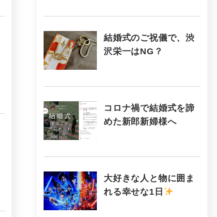
結婚式のご祝儀で、渋
沢栄一はNG？
コロナ禍で結婚式を諦
めた新郎新婦様へ
大好きな人と物に囲ま
れる幸せな1日