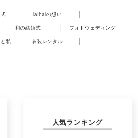
婚式
la!halの想い
和の結婚式
フォトウェディング
りと私
衣装レンタル
人気ランキング