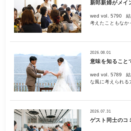
新郎新婦がメイ
wed vol. 5
考えたこともなか
2026.08.01
意味を知ること
wed vol. 5
な風に考えられる方
2026.07.31
ゲスト同士のコ