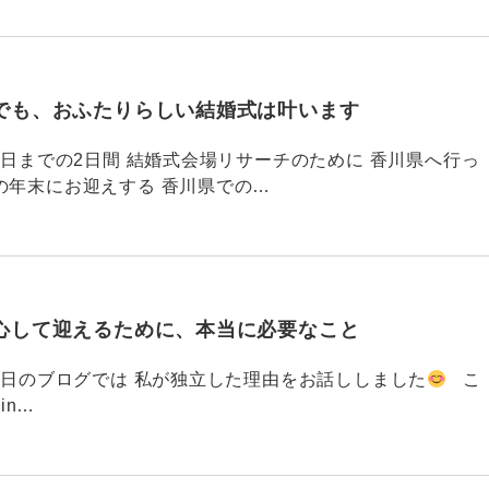
でも、おふたりらしい結婚式は叶います
794 昨日までの2日間 結婚式会場リサーチのために 香川県へ行っ
の年末にお迎えする 香川県での…
心して迎えるために、本当に必要なこと
793 昨日のブログでは 私が独立した理由をお話ししました
こ
din…