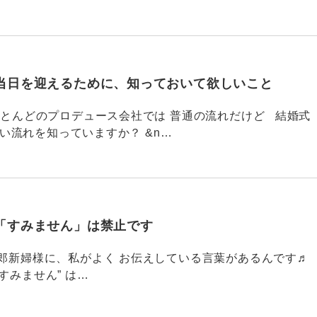
当日を迎えるために、知っておいて欲しいこと
785 ほとんどのプロデュース会社では 普通の流れだけど 結婚式
い流れを知っていますか？ &n…
「すみません」は禁止です
784 新郎新婦様に、私がよく お伝えしている言葉があるんです♬
すみません” は…