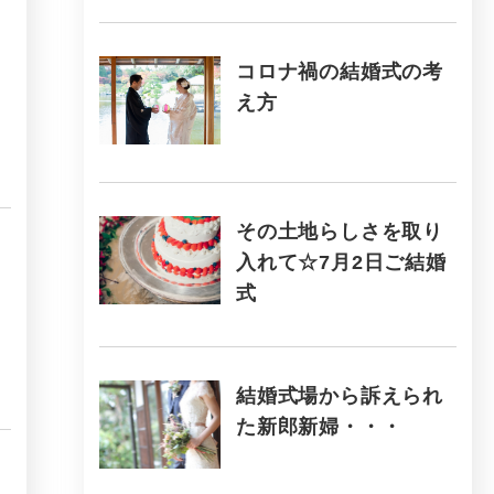
コロナ禍の結婚式の考
え方
その土地らしさを取り
入れて☆7月2日ご結婚
式
結婚式場から訴えられ
た新郎新婦・・・