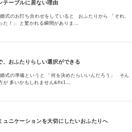
ンテーブルに居ない理由
790 結婚式のお打ち合わせをしていると おふたりから 「それ、
った！」 と驚かれる瞬間がありま…
で、おふたりらしい選択ができる
789 結婚式の準備というと 「何を決めたらいいんだろう」 そん
が 多いかもしれません&#x1…
ミュニケーションを大切にしたいおふたりへ