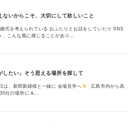
えないからこそ、大切にして欲しいこと
792 結婚式を考えられている おふたりとお話をしていたり SNS
々、こんな風に感じることがあり…
がしたい」そう思える場所を探して
91 昨日は、新郎新婦様と一緒に 会場見学へ
広島市内から高
30分の場所に &…