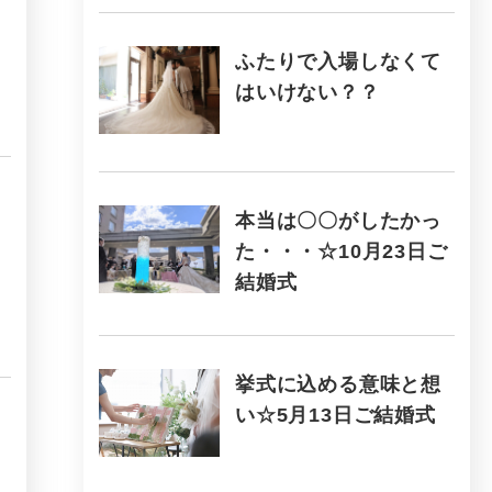
ふたりで入場しなくて
はいけない？？
本当は〇〇がしたかっ
た・・・☆10月23日ご
結婚式
挙式に込める意味と想
い☆5月13日ご結婚式