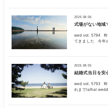
2026.08.06
式場がない地域
wed vol. 5
てきました 今年
2026.08.05
結婚式当日を安
wed vol. 5
れまでla!hal wed